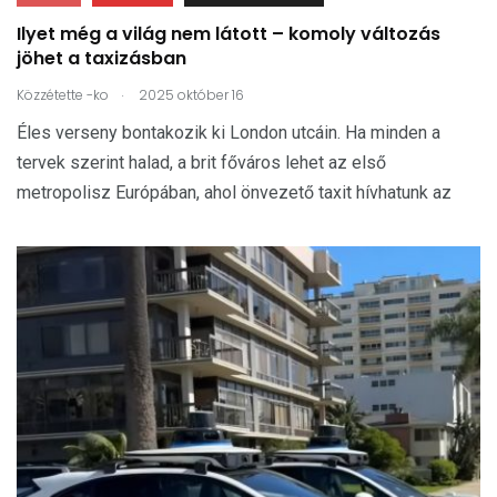
Ilyet még a világ nem látott – komoly változás
jöhet a taxizásban
.
Közzétette
-ko
2025 október 16
Éles verseny bontakozik ki London utcáin. Ha minden a
tervek szerint halad, a brit főváros lehet az első
metropolisz Európában, ahol önvezető taxit hívhatunk az