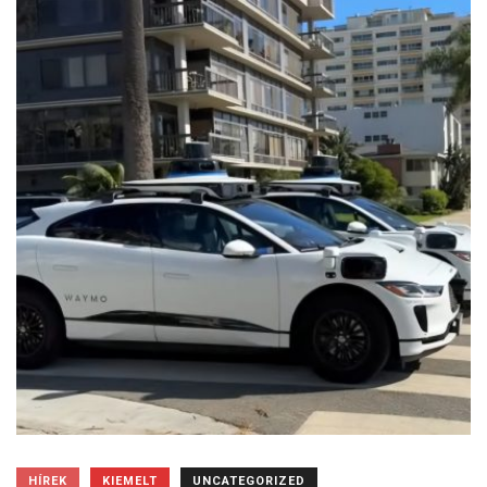
HÍREK
KIEMELT
UNCATEGORIZED