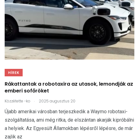
HÍREK
Rákattantak a robotaxira az utasok, lemondják az
emberi sofőröket
.
Közzétette
-ko
2025 augusztus 20
Újabb amerikai városban terjeszkedik a Waymo robotaxi-
szolgáltatása, ami még ritka, de elszántan akarják kipróbálni
a helyiek. Az Egyesült Államokban lépésről lépésre, de már
zajlik az