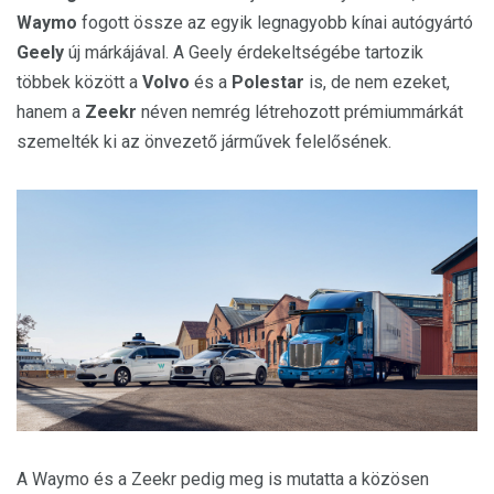
Waymo
fogott össze az egyik legnagyobb kínai autógyártó
Geely
új márkájával. A Geely érdekeltségébe tartozik
többek között a
Volvo
és a
Polestar
is, de nem ezeket,
hanem a
Zeekr
néven nemrég létrehozott prémiummárkát
szemelték ki az önvezető járművek felelősének.
A Waymo és a Zeekr pedig meg is mutatta a közösen