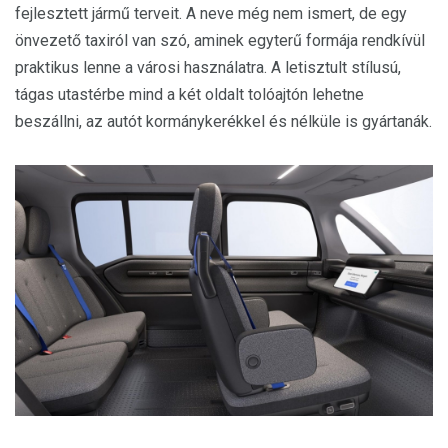
fejlesztett jármű terveit. A neve még nem ismert, de egy
önvezető taxiról van szó, aminek egyterű formája rendkívül
praktikus lenne a városi használatra. A letisztult stílusú,
tágas utastérbe mind a két oldalt tolóajtón lehetne
beszállni, az autót kormánykerékkel és nélküle is gyártanák.