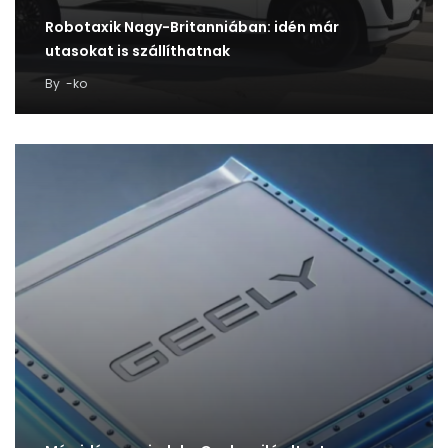
Robotaxik Nagy-Britanniában: idén már
utasokat is szállíthatnak
By
-ko