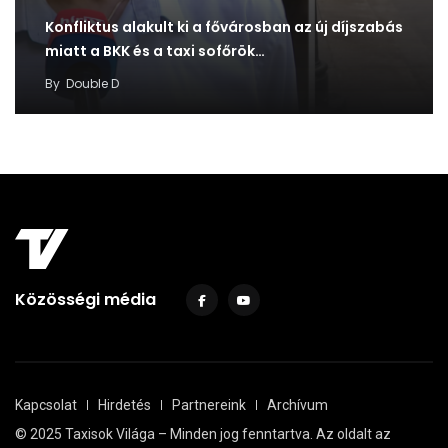
Konfliktus alakult ki a fővárosban az új díjszabás
miatt a BKK és a taxi sofőrök…
By
Double D
Közösségi média
Kapcsolat
Hirdetés
Partnereink
Archívum
© 2025 Taxisok Világa – Minden jog fenntartva. Az oldalt az