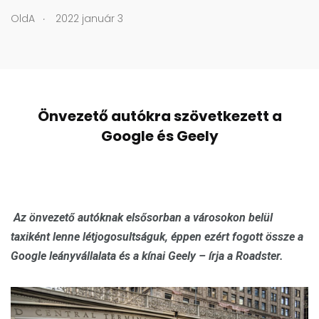
.
OldA
2022 január 3
Önvezető autókra szövetkezett a
Google és Geely
Az önvezető autóknak elsősorban a városokon belül
taxiként lenne létjogosultságuk, éppen ezért fogott össze a
Google leányvállalata és a kínai Geely – írja a Roadster.