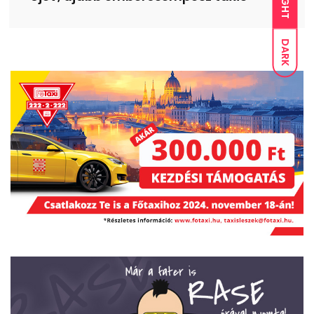
LIGHT
DARK