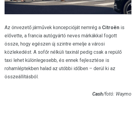
Az önvezető járművek koncepcióját nemrég a
Citroën
is
elővette, a francia autógyártó neves márkákkal fogott
össze, hogy egészen új szintre emelje a városi
közlekedést. A sofőr nélküli taxinál pedig csak a repülő
taxi lehet különlegesebb, és ennek fejlesztése is
rohamléptekben halad az utóbbi időben – derül ki az
összeállításból.
Cash
/fotó: Waymo