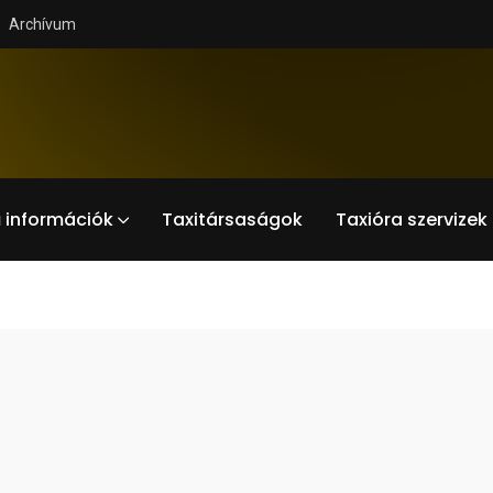
Archívum
 információk
Taxitársaságok
Taxióra szervizek