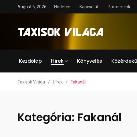
August 6, 2026
Hirdetés
Kapcsolat
Partnereink
Kezdőlap
Hírek
Könyvelés
Közérdekű
Taxisok Világa
/
Hírek
/
Fakanál
Kategória:
Fakanál