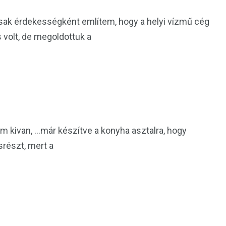
sak érdekességként említem, hogy a helyi vízmű cég
s volt, de megoldottuk a
öm kivan, …már készítve a konyha asztalra, hogy
részt, mert a