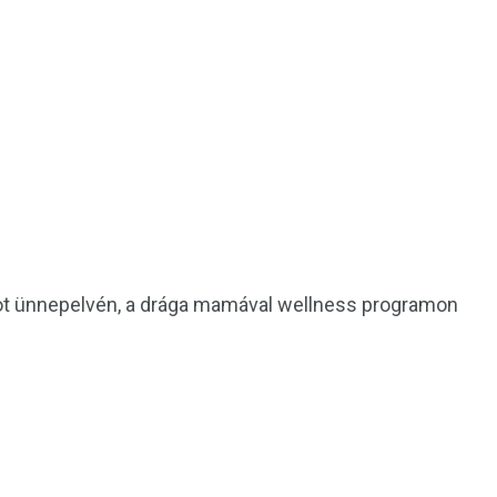
pot ünnepelvén, a drága mamával wellness programon