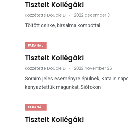
Tisztelt Kollégák!
.
Közzétette
Double D
2022 december 3
Töltött csirke, birsalma kompóttal
FAKANÁL
Tisztelt Kollégák!
.
Közzétette
Double D
2022 november 26
Soraim jeles eseményre épülnek, Katalin na
kényeztettük magunkat, Siófokon
FAKANÁL
Tisztelt Kollégák!