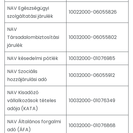
NAV Egészségügyi
10022000-06055826
szolgáltatási járulék
NAV
Társadalombiztosítási
10032000-06055802
járulék
NAV késedelmi pótlék
10032000-01076985
NAV Szociális
10032000-06055912
hozzájárulási adó
NAV Kisadózó
vállalkozások tételes
10032000-01076349
adója (KATA)
NAV Általános forgalmi
10032000-01076868
adó (ÁFA)