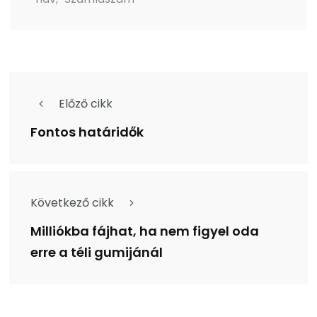
Előző cikk
Fontos határidők
Következő cikk
Milliókba fájhat, ha nem figyel oda
erre a téli gumijánál