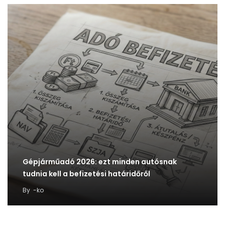
Gépjárműadó 2026: ezt minden autósnak
tudnia kell a befizetési határidőről
By
-ko