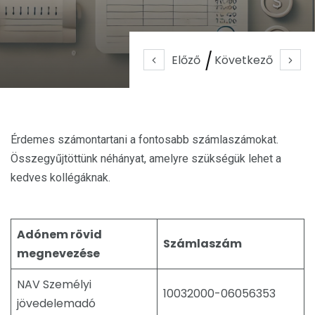
Előző
Következő
Érdemes számontartani a fontosabb számlaszámokat.
Összegyűjtöttünk néhányat, amelyre szükségük lehet a
kedves kollégáknak.
Adónem rövid
Számlaszám
megnevezése
NAV Személyi
10032000-06056353
jövedelemadó