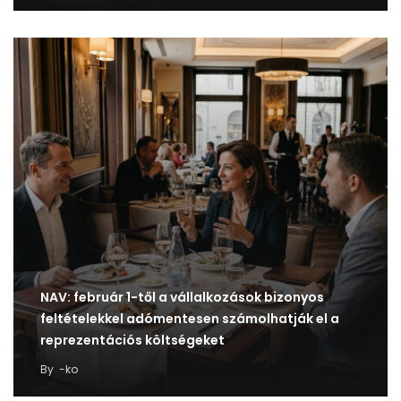
NAV: február 1-től a vállalkozások bizonyos
feltételekkel adómentesen számolhatják el a
reprezentációs költségeket
By
-ko