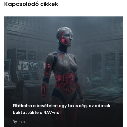
Kapcsolódó cikkek
Eltitkolta a bevételeit egy taxis cég, az adatok
buktatták le a NAV-nál
By
-ko