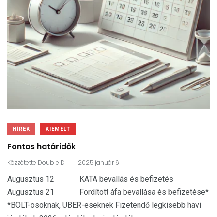
HÍREK
KIEMELT
Fontos határidők
.
Közzétette
Double D
2025 január 6
Augusztus 12 KATA bevallás és befizetés
Augusztus 21 Fordított áfa bevallása és befizetése*
*BOLT-osoknak, UBER-eseknek Fizetendő legkisebb havi