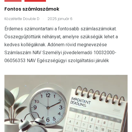
Fontos számlaszámok
.
Közzétette
Double D
2025 január 6
Érdemes számontartani a fontosabb számlaszámokat.
Összegyűjtöttünk néhányat, amelyre szükségük lehet a
kedves kollégáknak. Adónem rövid megnevezése
Számlaszám NAV Személyi jövedelemadó 10032000-
06056353 NAV Egészségügyi szolgáltatási járulék