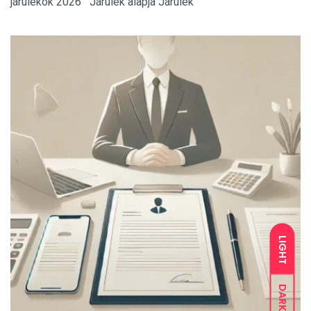
járulékok 2026 Járulék alapja Járulék
LIGHT
DARK