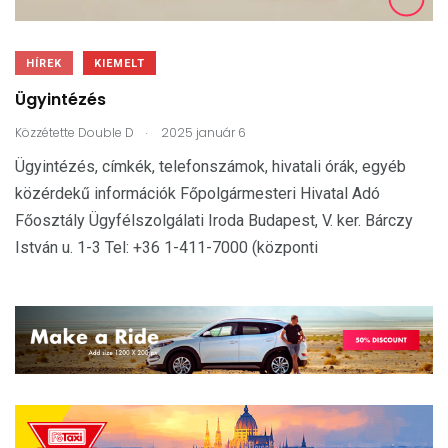
HÍREK
KIEMELT
Ügyintézés
.
Közzétette
Double D
2025 január 6
Ügyintézés, címkék, telefonszámok, hivatali órák, egyéb
közérdekű információk Főpolgármesteri Hivatal Adó
Főosztály Ügyfélszolgálati Iroda Budapest, V. ker. Bárczy
István u. 1-3 Tel: +36 1-411-7000 (központi