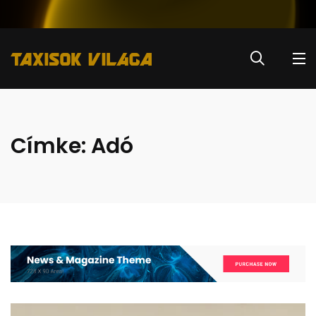
Címke:
Adó