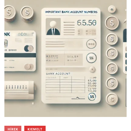
HÍREK
KIEMELT