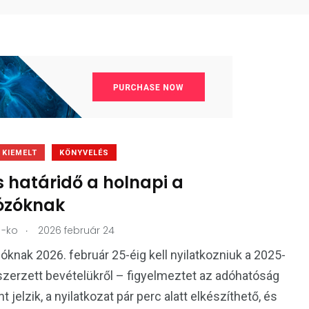
KIEMELT
KÖNYVELÉS
 határidő a holnapi a
ózóknak
.
-ko
2026 február 24
óknak 2026. február 25-éig kell nyilatkozniuk a 2025-
erzett bevételükről – figyelmeztet az adóhatóság
t jelzik, a nyilatkozat pár perc alatt elkészíthető, és