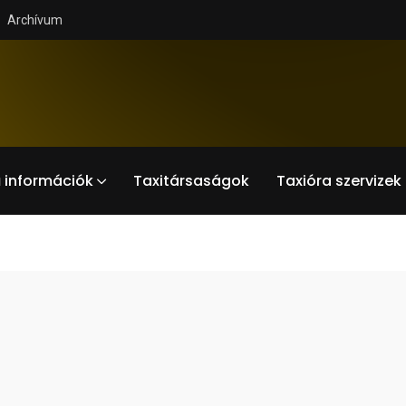
Archívum
 információk
Taxitársaságok
Taxióra szervizek