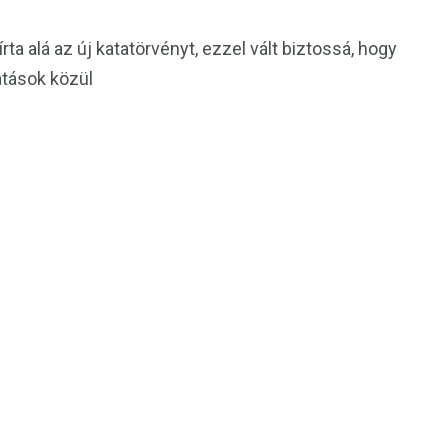
rta alá az új katatörvényt, ezzel vált biztossá, hogy
atások közül