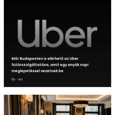
Már Budapesten is elérhető az Uber
futárszolgáltatása, amit egy anyák napi
meglepetéssel vezetnek be
By
-ko