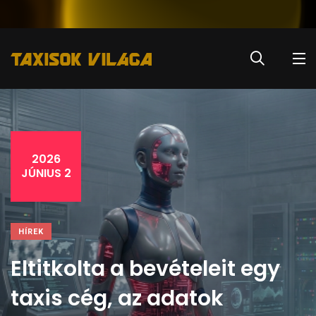
2026
JÚNIUS 2
HÍREK
Eltitkolta a bevételeit egy
taxis cég, az adatok