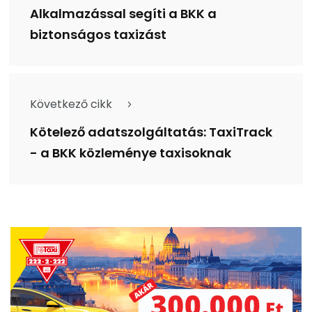
Alkalmazással segíti a BKK a
biztonságos taxizást
Következő cikk
Kötelező adatszolgáltatás: TaxiTrack
- a BKK közleménye taxisoknak