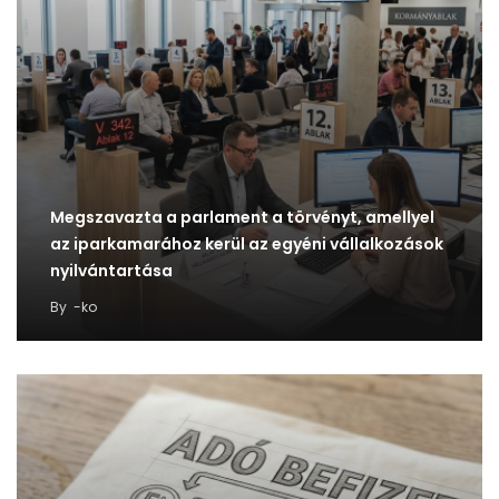
Megszavazta a parlament a törvényt, amellyel
az iparkamarához kerül az egyéni vállalkozások
nyilvántartása
By
-ko