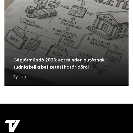
Gépjárműadó 2026: ezt minden autósnak
tudnia kell a befizetési határidőről
By
-ko