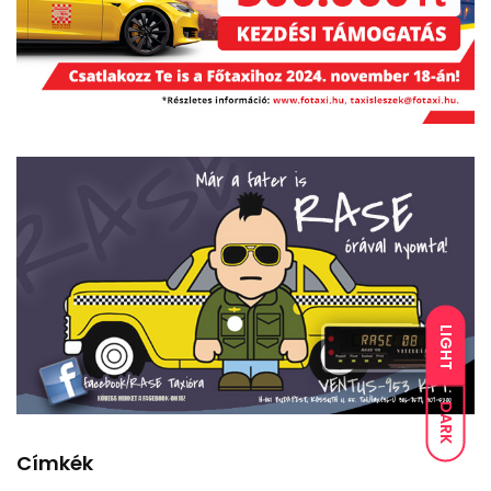
LIGHT
DARK
Címkék