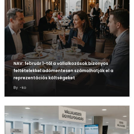
NAV: február 1-től a vállalkozások bizonyos
feltételekkel adómentesen számolhatják el a
reprezentációs költségeket
By
-ko