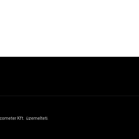
cometer Kft.
üzemelteti.