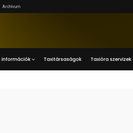
Archívum
 információk
Taxitársaságok
Taxióra szervizek