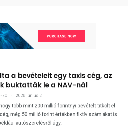
olta a bevételeit egy taxis cég, az
k buktatták le a NAV-nál
.
-ko
2026 június 2
hogy több mint 200 millió forintnyi bevételt titkolt el
cég, még 50 millió forint értékben fiktív számlákat is
: például autószerelésről úgy,