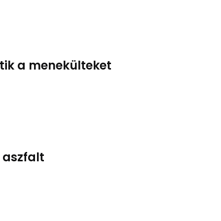
ítik a menekülteket
 aszfalt