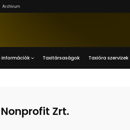
Archívum
 információk
Taxitársaságok
Taxióra szervizek
Nonprofit Zrt.