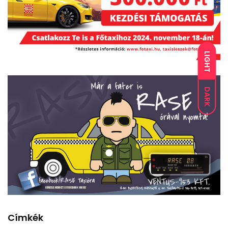
LIGHT
DARK
Címkék