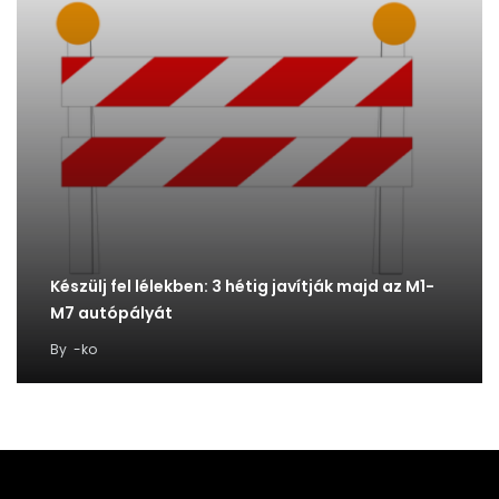
Készülj fel lélekben: 3 hétig javítják majd az M1-
M7 autópályát
By
-ko