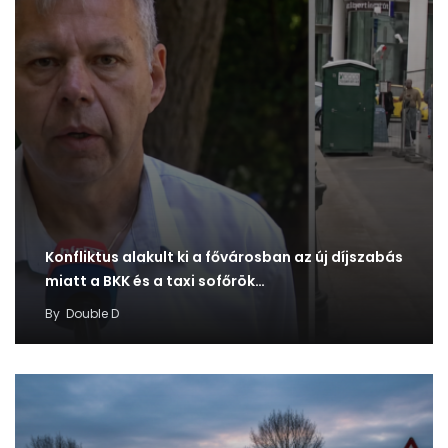
Konfliktus alakult ki a fővárosban az új díjszabás
miatt a BKK és a taxi sofőrök…
By
Double D