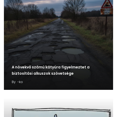
A növekvő számú kátyúra figyelmeztet a
biztosítási alkuszok szövetsége
By
-ko