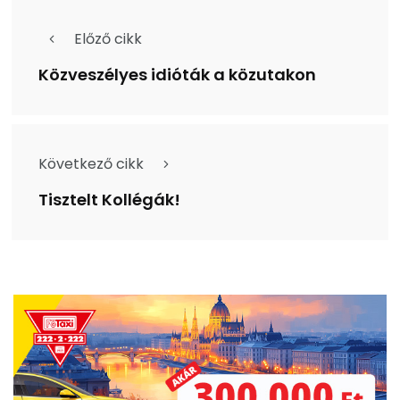
Előző cikk
Közveszélyes idióták a közutakon
Következő cikk
Tisztelt Kollégák!