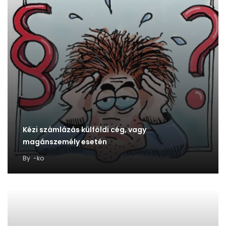
Kézi számlázás külföldi cég, vagy
magánszemély esetén
By
-ko