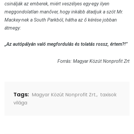
csinálják az emberek, miért veszélyes egy-egy ilyen
meggondolatlan manőver, hogy inkább átadjuk a szót Mr.
Mackey-nek a South Parkból, hátha az ő kérése jobban
átmegy:
„Az autópályán való megfordulás és tolatás rossz, értem?!”
Forrás: Magyar Közút Nonprofit Zrt
Tags:
Magyar Közút Nonprofit Zrt.
,
taxisok
világa