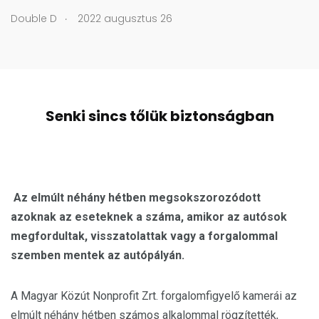
.
Double D
2022 augusztus 26
Senki sincs tőlük biztonságban
Az elmúlt néhány hétben megsokszorozódott
azoknak az eseteknek a száma, amikor az autósok
megfordultak, visszatolattak vagy a forgalommal
szemben mentek az autópályán.
A Magyar Közút Nonprofit Zrt. forgalomfigyelő kamerái az
elmúlt néhány hétben számos alkalommal rögzítették,