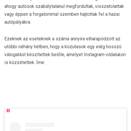
ahogy autósok szabálytalanul megfordultak, visszatolattak
vagy éppen a forgalommal szemben hajtottak fel a hazai
autópályákra.
Ezeknek az eseteknek a száma annyira elharapódzott az
utóbbi néhány hétben, hogy a közutasok egy elég hosszú
válogatást készítettek belőle, amelyet Instagram-oldalukon
is közzétettek. Íme: