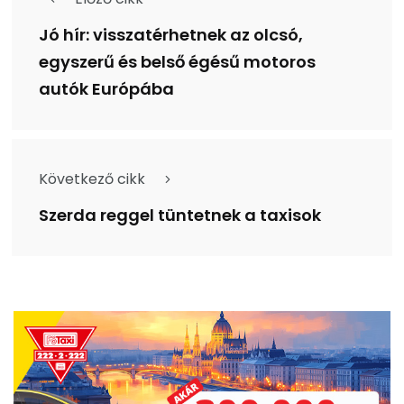
Jó hír: visszatérhetnek az olcsó,
egyszerű és belső égésű motoros
autók Európába
Következő cikk
Szerda reggel tüntetnek a taxisok