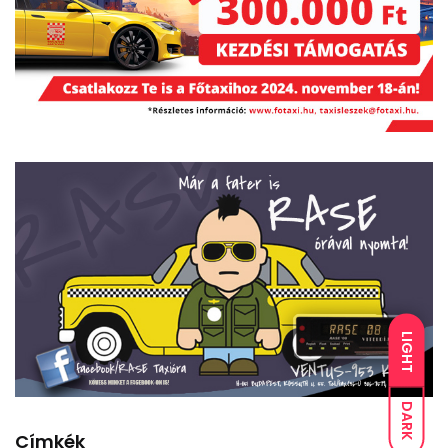
LIGHT
DARK
Címkék