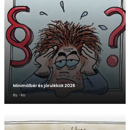
Minimálbér és járulékok 2026
By
-ko