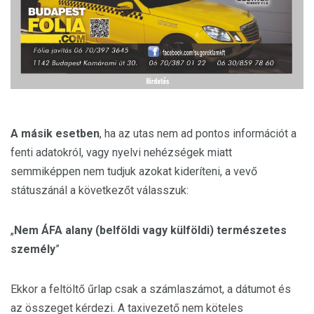
A másik esetben
, ha az utas nem ad pontos információt a
fenti adatokról, vagy nyelvi nehézségek miatt
semmiképpen nem tudjuk azokat kideríteni, a vevő
státuszánál a következőt válasszuk:
„
Nem ÁFA alany (belföldi vagy külföldi) természetes
személy
”
Ekkor a feltöltő űrlap csak a számlaszámot, a dátumot és
az összeget kérdezi. A taxivezető nem köteles