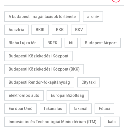
A budapesti magántaxisok története
archív
Ausztria
BKIK
BKK
BKV
Blaha Lujza tér
BRFK
bti
Budapest Airport
Budapesti Közlekedési Központ
Budapesti Közlekedési Központ (BKK)
Budapesti Rendőr-főkapitányság
City taxi
elektromos autó
Európai Bizottság
Európai Unió
fakanalas
fakanál
Főtaxi
Innovációs és Technológiai Minisztérium (ITM)
kata