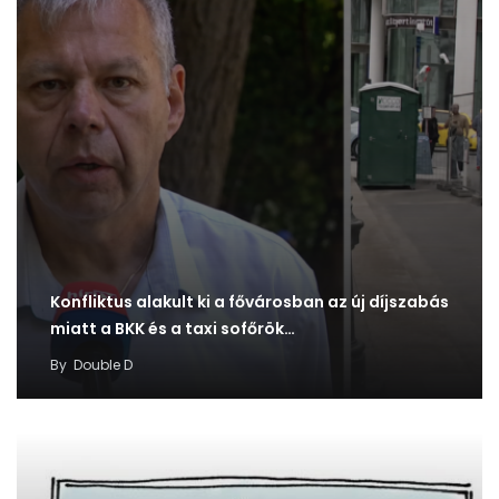
Konfliktus alakult ki a fővárosban az új díjszabás
miatt a BKK és a taxi sofőrök…
By
Double D