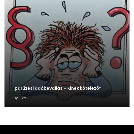
Iparűzési adóbevallás – Kinek kötelező?
By
-ko