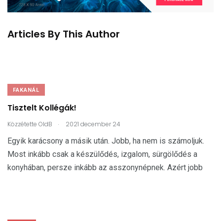
Articles By This Author
FAKANÁL
Tisztelt Kollégák!
.
Közzétette
OldB
2021 december 24
Egyik karácsony a másik után. Jobb, ha nem is számoljuk.
Most inkább csak a készülődés, izgalom, sürgölődés a
konyhában, persze inkább az asszonynépnek. Azért jobb