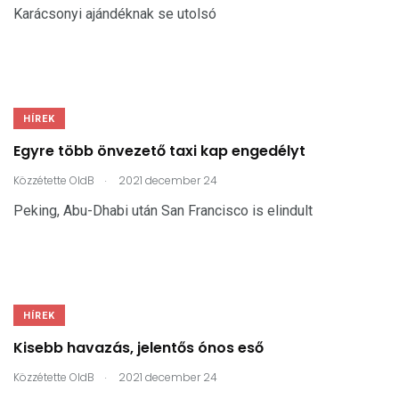
Karácsonyi ajándéknak se utolsó
HÍREK
Egyre több önvezető taxi kap engedélyt
.
Közzétette
OldB
2021 december 24
Peking, Abu-Dhabi után San Francisco is elindult
HÍREK
Kisebb havazás, jelentős ónos eső
.
Közzétette
OldB
2021 december 24