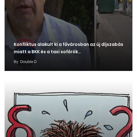
Konfliktus alakult ki a fővárosban az új díjszabás
miatt a BKK és a taxi sofőrök…
By
Double D