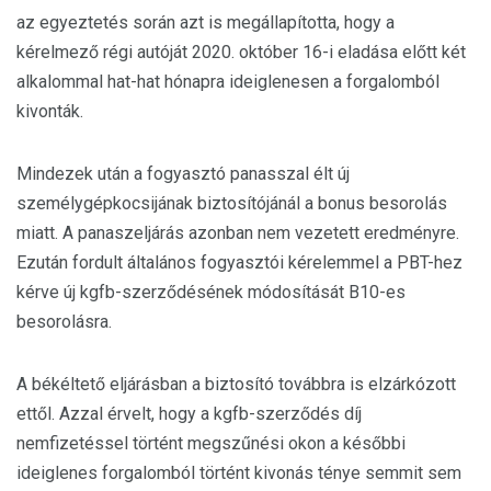
az egyeztetés során azt is megállapította, hogy a
kérelmező régi autóját 2020. október 16-i eladása előtt két
alkalommal hat-hat hónapra ideiglenesen a forgalomból
kivonták.
Mindezek után a fogyasztó panasszal élt új
személygépkocsijának biztosítójánál a bonus besorolás
miatt. A panaszeljárás azonban nem vezetett eredményre.
Ezután fordult általános fogyasztói kérelemmel a PBT-hez
kérve új kgfb-szerződésének módosítását B10-es
besorolásra.
A békéltető eljárásban a biztosító továbbra is elzárkózott
ettől. Azzal érvelt, hogy a kgfb-szerződés díj
nemfizetéssel történt megszűnési okon a későbbi
ideiglenes forgalomból történt kivonás ténye semmit sem