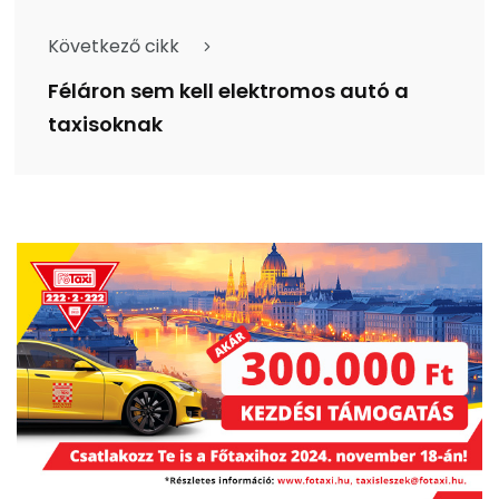
Következő cikk
Féláron sem kell elektromos autó a
taxisoknak