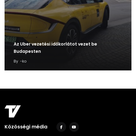
Az Uber vezetési időkorlátot vezet be
Budapesten
By
-ko
Közösségi média