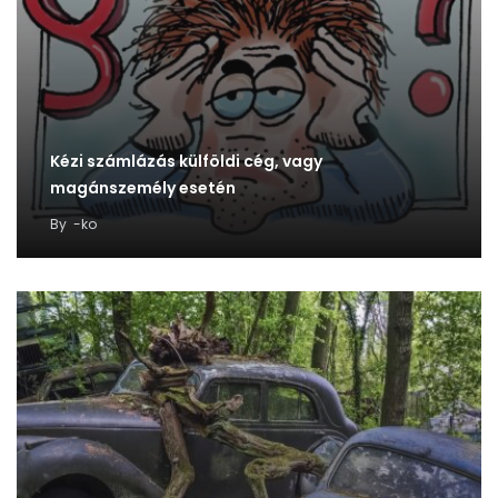
Kézi számlázás külföldi cég, vagy
magánszemély esetén
By
-ko