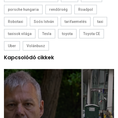
porsche hungaria
rendőrség
Roadpol
Robotaxi
Soós István
tarifaemelés
taxi
taxisok világa
Tesla
toyota
Toyota CE
Uber
Volánbusz
Kapcsolódó cikkek