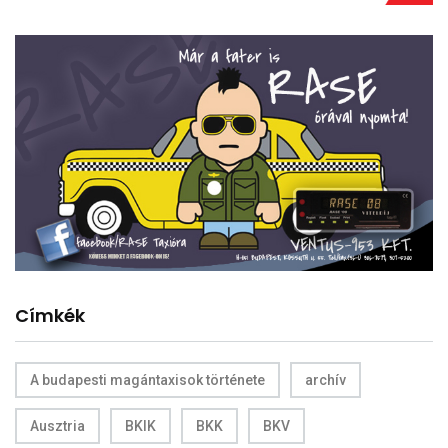
Címkék
A budapesti magántaxisok története
archív
Ausztria
BKIK
BKK
BKV