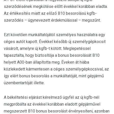
szerződésének megkötése előtt évekkel korábban eladta.
Az értékesítés miatt az előző B10 besorolású kgfb-
szerződés – úgynevezett érdekmúlással – megszűnt.
Ezt követően munkáltatójától személyes használatra egy
céges autót kapott. Évekkel később új személygépkocsit
vásárolt, amelyre új kgfb-t kötött. Meglepetéssel
tapasztalta, hogy biztosítója a bonus besorolását B10
helyett A00-ban állapította meg. Éveken át hiába
közlekedett kármentesen a céges személygépkocsival, az
így elért bonus besorolás a munkáltatóját, mint gépjármű
üzembentartóját illette.
A békéltetési eljárást kérelmező ügyfél az új kgfb-nél
megpróbálta az évekkel korábban eladott gépjárművel
megszerzett B10 bonus besorolást érvényesíteni, azonban