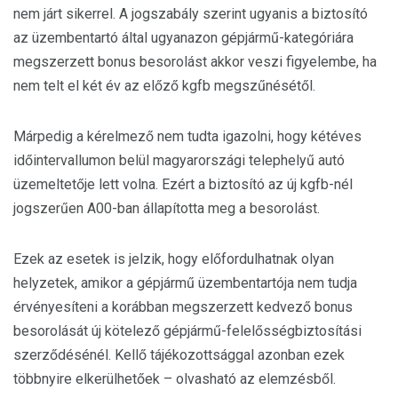
nem járt sikerrel. A jogszabály szerint ugyanis a biztosító
az üzembentartó által ugyanazon gépjármű-kategóriára
megszerzett bonus besorolást akkor veszi figyelembe, ha
nem telt el két év az előző kgfb megszűnésétől.
Márpedig a kérelmező nem tudta igazolni, hogy kétéves
időintervallumon belül magyarországi telephelyű autó
üzemeltetője lett volna. Ezért a biztosító az új kgfb-nél
jogszerűen A00-ban állapította meg a besorolást.
Ezek az esetek is jelzik, hogy előfordulhatnak olyan
helyzetek, amikor a gépjármű üzembentartója nem tudja
érvényesíteni a korábban megszerzett kedvező bonus
besorolását új kötelező gépjármű-felelősségbiztosítási
szerződésénél. Kellő tájékozottsággal azonban ezek
többnyire elkerülhetőek – olvasható az elemzésből.