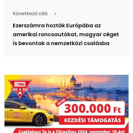
Következő cikk
Ezerszámra hozták Európába az
amerikai roncsautókat, magyar céget
is bevontak a nemzetközi csalásba