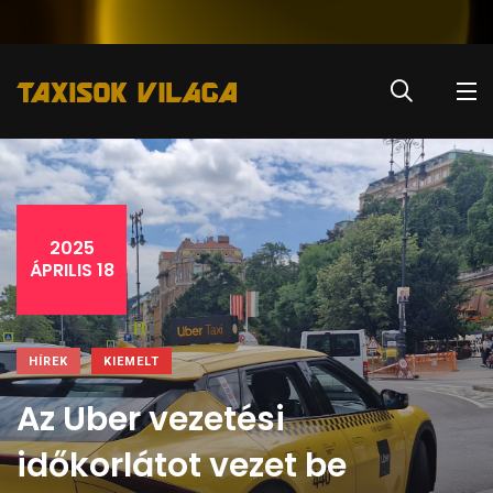
2025
ÁPRILIS 18
HÍREK
KIEMELT
Az Uber vezetési
időkorlátot vezet be