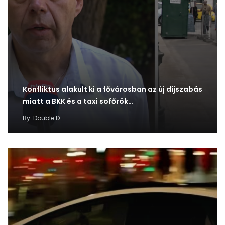
Konfliktus alakult ki a fővárosban az új díjszabás
miatt a BKK és a taxi sofőrök…
By
Double D