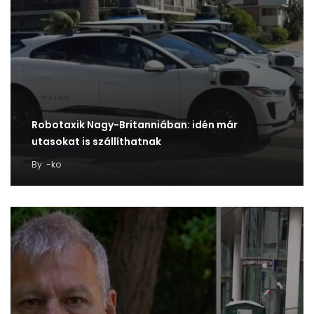
Robotaxik Nagy-Britanniában: idén már
utasokat is szállíthatnak
By
-ko