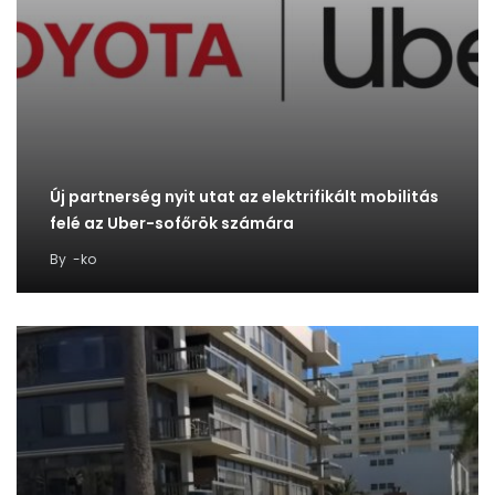
Új partnerség nyit utat az elektrifikált mobilitás
felé az Uber-sofőrök számára
By
-ko