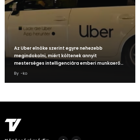
Az Uber elnöke szerint egyre nehezebb
megindokolni, miért költenek annyit
mesterséges intelligenciára emberi munkaerő
helyett
By
-ko