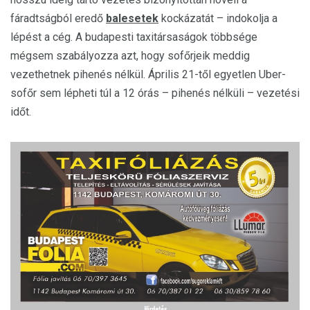
fáradtságból eredő
balesetek
kockázatát – indokolja a
lépést a cég. A budapesti taxitársaságok többsége
mégsem szabályozza azt, hogy sofőrjeik meddig
vezethetnek pihenés nélkül. Április 21-től egyetlen Uber-
sofőr sem lépheti túl a 12 órás – pihenés nélküli – vezetési
időt.