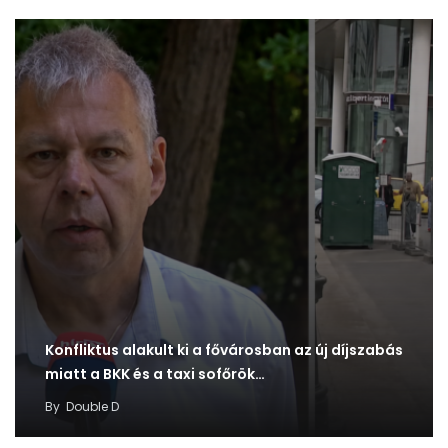
Konfliktus alakult ki a fővárosban az új díjszabás
miatt a BKK és a taxi sofőrök…
By
Double D