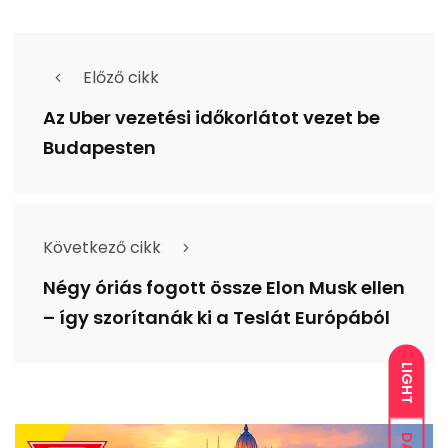
Előző cikk
Az Uber vezetési időkorlátot vezet be
Budapesten
Következő cikk
Négy óriás fogott össze Elon Musk ellen
– így szorítanák ki a Teslát Európából
LIGHT