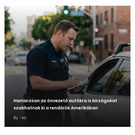
Hamarosan az önvezető autókra is bírságokat
szabhatnak ki a rendőrök Amerikában
By
-ko