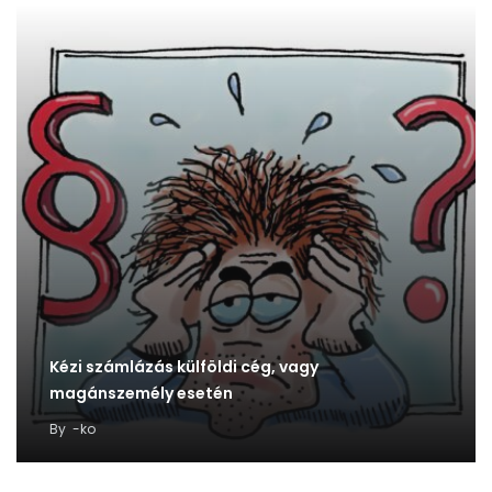
Kézi számlázás külföldi cég, vagy
magánszemély esetén
By
-ko