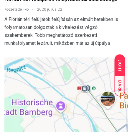
.
Közzétette
-ko
2026 július 22
A Flórián téri felüljárók felújításán az elmúlt hetekben is
folyamatosan dolgoztak a kivitelezést végző
szakemberek. Több meghatározó szerkezeti
munkafolyamat lezárult, miközben már az új útpálya
LIGHT
DARK