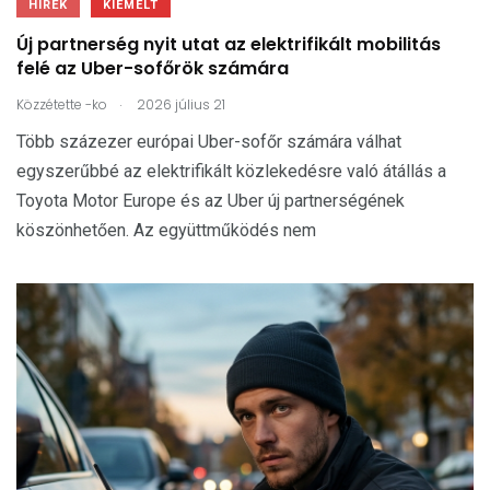
HÍREK
KIEMELT
Új partnerség nyit utat az elektrifikált mobilitás
felé az Uber-sofőrök számára
.
Közzétette
-ko
2026 július 21
Több százezer európai Uber-sofőr számára válhat
egyszerűbbé az elektrifikált közlekedésre való átállás a
Toyota Motor Europe és az Uber új partnerségének
köszönhetően. Az együttműködés nem