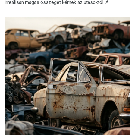
irreálisan magas összeget kérnek az utasoktól. A