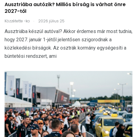
Ausztriába autózik? Milliós bírság is várhat önre
2027-től
.
Közzétette
-ko
2026 július 25
Ausztriába készül autóval? Akkor érdemes már most tudnia,
hogy 2027. január 1-jétől jelentősen szigorodnak a
közlekedési bírságok. Az osztrák kormány egységesíti a
büntetési rendszert, ami