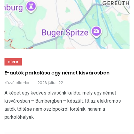
HÍREK
E-autók parkolása egy német kisvárosban
.
Közzétette
-ko
2026 július 22
A képet egy kedves olvasónk küldte, mely egy német
kisvárosban – Bambergben – készült. Itt az elektromos
autók töltése nem oszlopokról történik, hanem a
parkolóhelyek