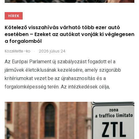
HÍREK
Kötelező visszahívás várható több ezer autó
esetében – Ezeket az autókat vonják ki véglegesen
a forgalomból
.
Közzétette
-ko
2026 július 24
Az Európai Parlament új szabályozást fogadott el a
járművek életciklusának kezelésére, amely szigorúbb
kritériumokat vezet be az újrahasznosítás és a
forgalomképesség terén. Az intézkedések célja,