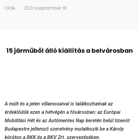
.
OldA
2021 szeptember 19
15 járműből álló kiállítás a belvárosban
A múlt és a jelen villamosaival is találkozhatnak az
érdeklődők ezen a hétvégén a fővárosban: az Európai
Mobilitási Hét és az Autómentes Nap keretén belül tizenöt
Budapestre jellemző szerelvény mutatkozik be a Károly
körúton a BKK és a BKV Zrt. szervezésében.