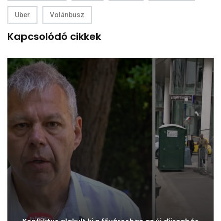
Uber
Volánbusz
Kapcsolódó cikkek