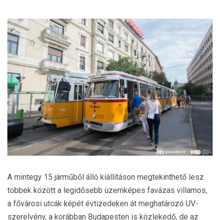
A mintegy 15 járműből álló kiállításon megtekinthető lesz
többek között a legidősebb üzemképes favázas villamos,
a fővárosi utcák képét évtizedeken át meghatározó UV-
szerelvény, a korábban Budapesten is közlekedő, de az