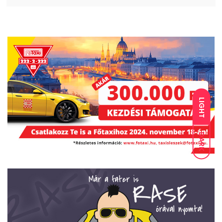
LIGHT
DARK