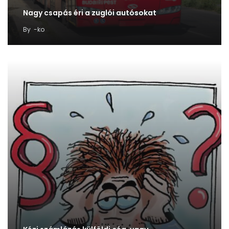
Nagy csapás éri a zuglói autósokat
By
-ko