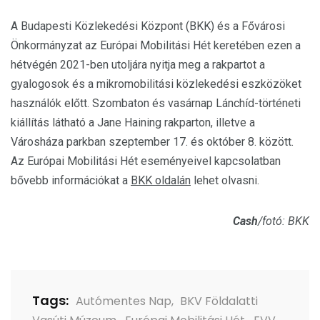
A Budapesti Közlekedési Központ (BKK) és a Fővárosi
Önkormányzat az Európai Mobilitási Hét keretében ezen a
hétvégén 2021-ben utoljára nyitja meg a rakpartot a
gyalogosok és a mikromobilitási közlekedési eszközöket
használók előtt. Szombaton és vasárnap Lánchíd-történeti
kiállítás látható a Jane Haining rakparton, illetve a
Városháza parkban szeptember 17. és október 8. között.
Az Európai Mobilitási Hét eseményeivel kapcsolatban
bővebb információkat a
BKK oldalán
lehet olvasni.
Cash
/fotó: BKK
Tags:
Autómentes Nap
,
BKV Földalatti