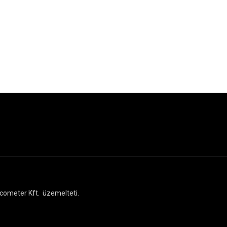
cometer Kft.
üzemelteti.