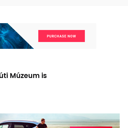
úti Múzeum is