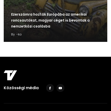
Ezerszámra hozták Európába az amerikai
roncsautókat, magyar céget is bevontak a
nemzetközi csalásba
By
-ko
Közösségi média