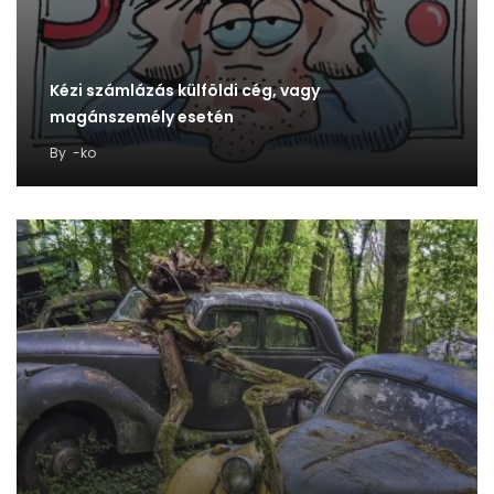
Kézi számlázás külföldi cég, vagy
magánszemély esetén
By
-ko