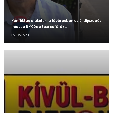
Konfliktus alakult ki a fővárosban az új díjszabás
miatt a BKK és a taxi sofőrök…
By
Double D