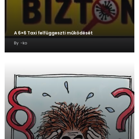
A 6×6 Taxi felfüggeszti működését
By
-ko