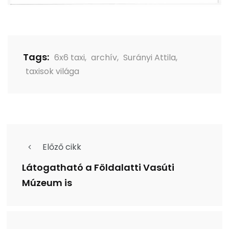
Tags:
6x6 taxi
,
archív
,
Surányi Attila
,
taxisok világa
Előző cikk
Látogatható a Földalatti Vasúti
Múzeum is