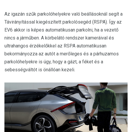
Az igazán szűk parkolóhelyekre való beállásoknál segít a
Távirányítással kiegészített parkolósegéd (RSPA). Így az
EV6 akkor is képes automatikusan parkolni, ha a vezető
nincs a járműben. A körbelátó rendszer kameráival és
ultrahangos érzékelőkkel az RSPA automatikusan
bekormányozza az autót a merőleges és a párhuzamos
parkolóhelyekre is úgy, hogy a gázt, a féket és a
sebességváltót is önállóan kezeli.