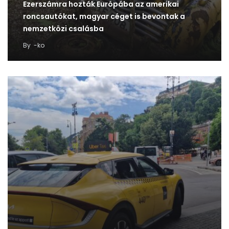
Ezerszámra hozták Európába az amerikai
roncsautókat, magyar céget is bevontak a
nemzetközi csalásba
By
-ko