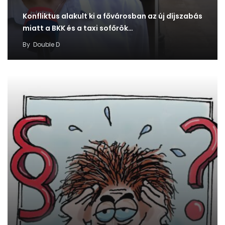
Konfliktus alakult ki a fővárosban az új díjszabás
miatt a BKK és a taxi sofőrök…
By
Double D