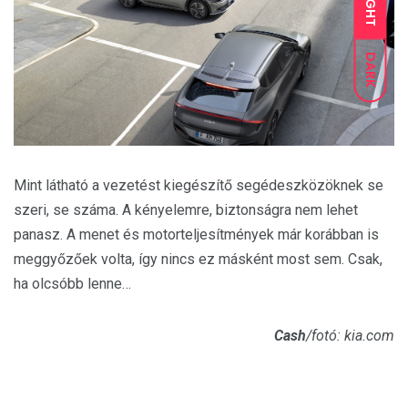
LIGHT
DARK
Mint látható a vezetést kiegészítő segédeszközöknek se
szeri, se száma. A kényelemre, biztonságra nem lehet
panasz. A menet és motorteljesítmények már korábban is
meggyőzőek volta, így nincs ez másként most sem. Csak,
ha olcsóbb lenne…
Cash
/fotó: kia.com