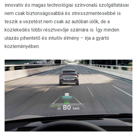
innovatív és magas technológiai színvonalú szolgáltatásai
nem csak biztonságosabbá és stresszmentesebbé is
teszik a vezetést nem csak az autóban ülők, de a
közlekedés többi résztvevője számára is. Így minden
utazás pihentető és intuitív élmény – írja a gyártó
közleményében.