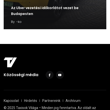
Az Uber vezetési időkorlátot vezet be
Budapesten
By
-ko
Közösségi média
Kapcsolat
Hirdetés
Partnereink
Archívum
© 2025 Taxisok Világa – Minden jog fenntartva. Az oldalt az