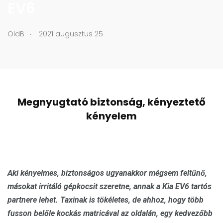
EV6
.
OldB
2021 augusztus 25
Megnyugtató biztonság, kényeztető
kényelem
Aki kényelmes, biztonságos ugyanakkor mégsem feltűnő,
másokat irritáló gépkocsit szeretne, annak a Kia EV6 tartós
partnere lehet. Taxinak is tökéletes, de ahhoz, hogy több
fusson belőle kockás matricával az oldalán, egy kedvezőbb