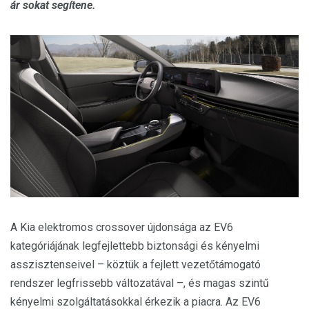
ár sokat segítene.
A Kia elektromos crossover újdonsága az EV6
kategóriájának legfejlettebb biztonsági és kényelmi
asszisztenseivel – köztük a fejlett vezetőtámogató
rendszer legfrissebb változatával –, és magas szintű
kényelmi szolgáltatásokkal érkezik a piacra. Az EV6