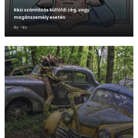
Kézi számlázás külföldi cég, vagy
magánszemély esetén
By
-ko