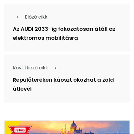
Előző cikk
Az AUDI 2033-ig fokozatosan átáll az
elektromos mobilitásra
Következő cikk
Repülőtereken káoszt okozhat a zöld
útlevél