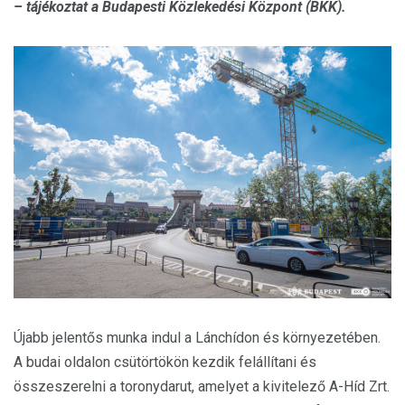
– tájékoztat a Budapesti Közlekedési Központ (BKK).
Újabb jelentős munka indul a Lánchídon és környezetében.
A budai oldalon csütörtökön kezdik felállítani és
összeszerelni a toronydarut, amelyet a kivitelező A-Híd Zrt.