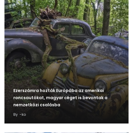
Ezerszámra hozták Európába az amerikai
roncsautókat, magyar céget is bevontak a
nemzetközi csalásba
By
-ko