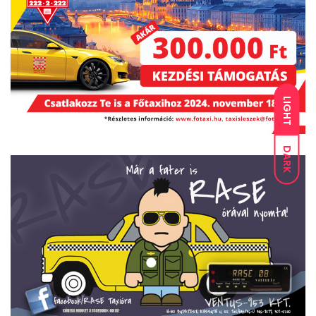
LIGHT
DARK