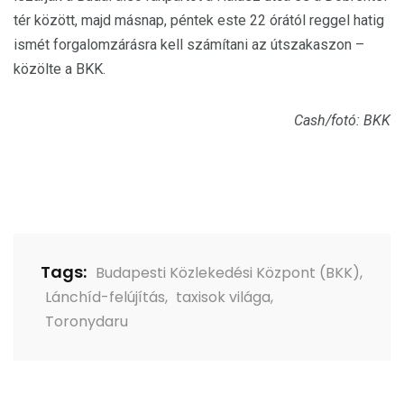
tér között, majd másnap, péntek este 22 órától reggel hatig
ismét forgalomzárásra kell számítani az útszakaszon –
közölte a BKK.
Cash/fotó: BKK
Tags:
Budapesti Közlekedési Központ (BKK)
,
Lánchíd-felújítás
,
taxisok világa
,
Toronydaru