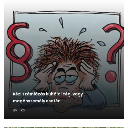
Kézi számlázás külföldi cég, vagy
magánszemély esetén
By
-ko