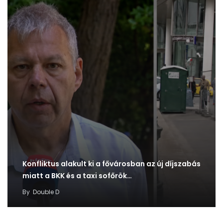
Konfliktus alakult ki a fővárosban az új díjszabás
miatt a BKK és a taxi sofőrök…
By
Double D