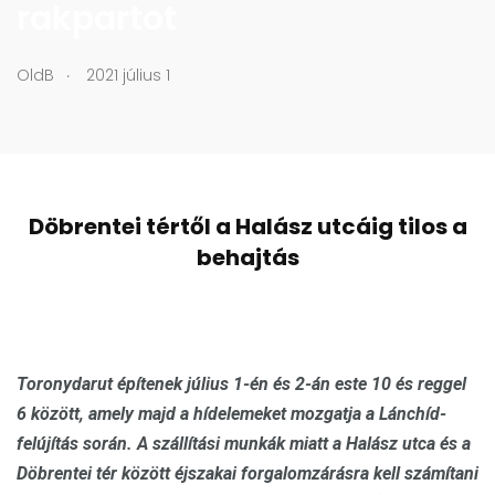
rakpartot
.
OldB
2021 július 1
Döbrentei tértől a Halász utcáig tilos a
behajtás
Toronydarut építenek július 1-én és 2-án este 10 és reggel
6 között, amely majd a hídelemeket mozgatja a Lánchíd-
felújítás során. A szállítási munkák miatt a Halász utca és a
Döbrentei tér között éjszakai forgalomzárásra kell számítani