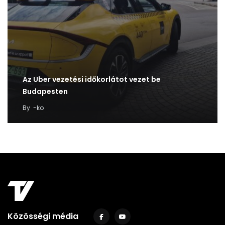
Az Uber vezetési időkorlátot vezet be
Budapesten
By
-ko
Közösségi média