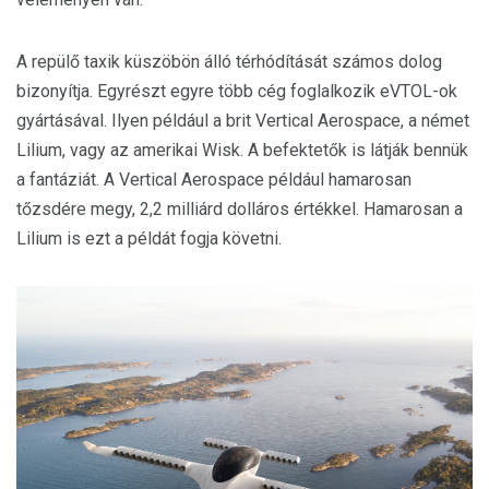
A repülő taxik küszöbön álló térhódítását számos dolog
bizonyítja. Egyrészt egyre több cég foglalkozik eVTOL-ok
gyártásával. Ilyen például a brit Vertical Aerospace, a német
Lilium, vagy az amerikai Wisk. A befektetők is látják bennük
a fantáziát. A Vertical Aerospace például hamarosan
tőzsdére megy, 2,2 milliárd dolláros értékkel. Hamarosan a
Lilium is ezt a példát fogja követni.