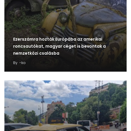
Ezerszámra hozták Európába az amerikai
roncsautókat, magyar céget is bevontak a
nemzetközi csalásba
By
-ko