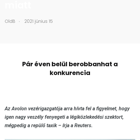
miatt
.
OldB
2021 június 15
Pár éven belül berobbanhat a
konkurencia
Az Avolon vezérigazgatója arra hívta fel a figyelmet, hogy
igen nagy veszély fenyegeti a légiközlekedési szektort,
mégpedig a repülő taxik – írja a Reuters.