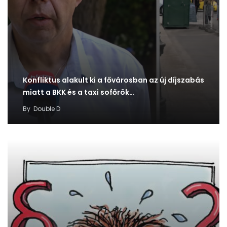
Konfliktus alakult ki a fővárosban az új díjszabás
miatt a BKK és a taxi sofőrök…
By
Double D