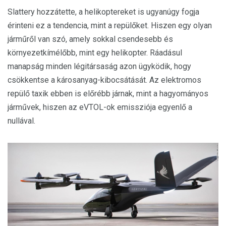
Slattery hozzátette, a helikoptereket is ugyanúgy fogja
érinteni ez a tendencia, mint a repülőket. Hiszen egy olyan
járműről van szó, amely sokkal csendesebb és
környezetkímélőbb, mint egy helikopter. Ráadásul
manapság minden légitársaság azon ügyködik, hogy
csökkentse a károsanyag-kibocsátását. Az elektromos
repülő taxik ebben is előrébb járnak, mint a hagyományos
járművek, hiszen az eVTOL-ok emissziója egyenlő a
nullával.