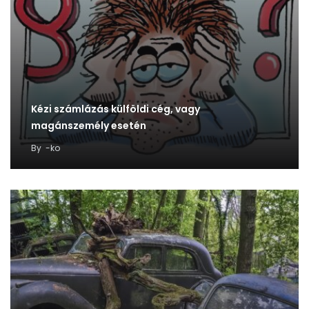
Kézi számlázás külföldi cég, vagy
magánszemély esetén
By
-ko