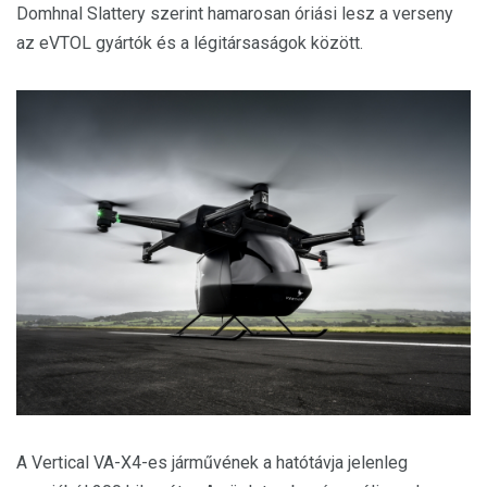
Domhnal Slattery szerint hamarosan óriási lesz a verseny
az eVTOL gyártók és a légitársaságok között.
A Vertical VA-X4-es járművének a hatótávja jelenleg