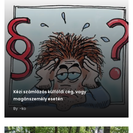
Kézi számlázás külföldi cég, vagy
magánszemély esetén
By
-ko