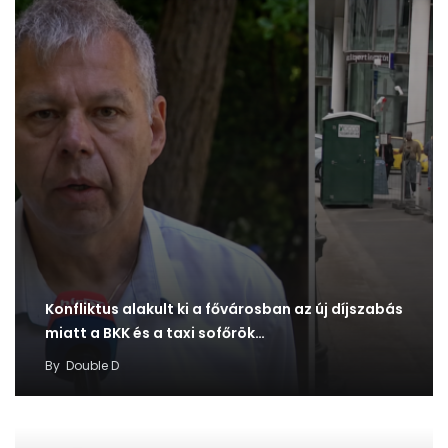
Konfliktus alakult ki a fővárosban az új díjszabás
miatt a BKK és a taxi sofőrök…
By
Double D