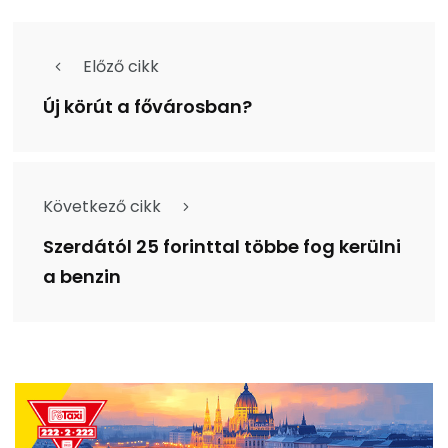
Előző cikk
Új körút a fővárosban?
Következő cikk
Szerdától 25 forinttal többe fog kerülni
a benzin