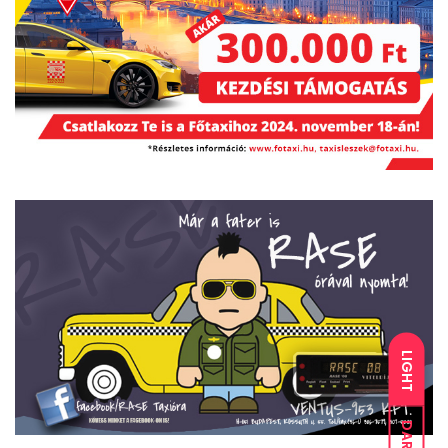
LIGHT
DARK