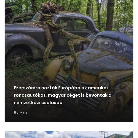
Ezerszámra hozták Európába az amerikai
roncsautókat, magyar céget is bevontak a
nemzetközi csalásba
By
-ko