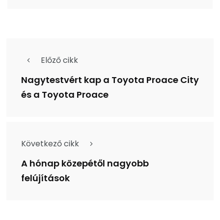
Előző cikk
Nagytestvért kap a Toyota Proace City
és a Toyota Proace
Következő cikk
A hónap közepétől nagyobb
felújítások