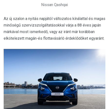
Nissan Qashqai
Az új szalon a nyitás napjától változatos kínálattal és magas
minőségű szervizszolgáltatásokkal várja a 88 éves japán
márkával most ismerkedő, vagy az iránt már korábban
elkötelezett magán-és flottavásárló érdeklődőket egyaránt.