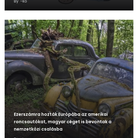
By
-ko
Ezerszámra hozták Európába az amerikai
roncsautókat, magyar céget is bevontak a
nemzetközi csalásba