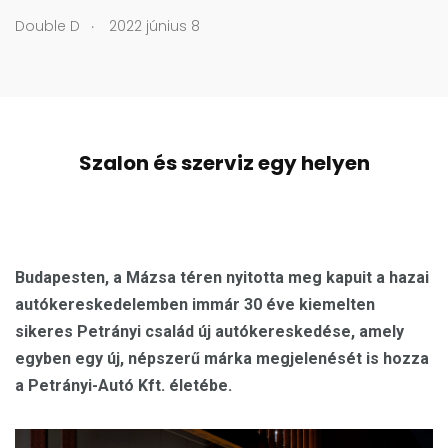
.
Double D
2022 június 8
Szalon és szerviz egy helyen
Budapesten, a Mázsa téren nyitotta meg kapuit a hazai
autókereskedelemben immár 30 éve kiemelten
sikeres Petrányi család új autókereskedése, amely
egyben egy új, népszerű márka megjelenését is hozza
a Petrányi-Autó Kft. életébe.