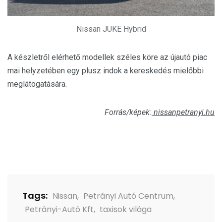
Nissan JUKE Hybrid
A készletről elérhető modellek széles köre az újautó piac
mai helyzetében egy plusz indok a kereskedés mielőbbi
meglátogatására.
Forrás/képek:
nissanpetranyi.hu
Tags:
Nissan
,
Petrányi Autó Centrum
,
Petrányi-Autó Kft
,
taxisok világa