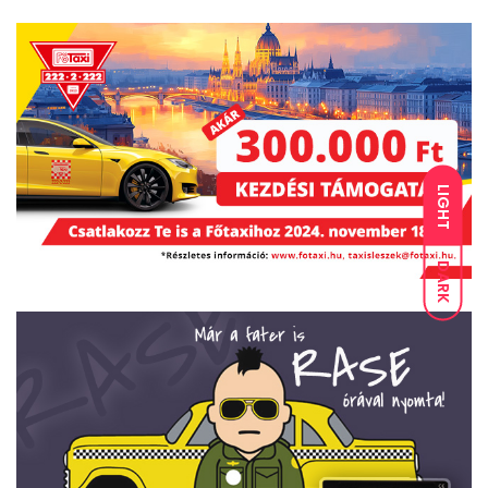
LIGHT
DARK