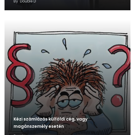
By
Double D
Kézi számlázás külföldi cég, vagy
magánszemély esetén