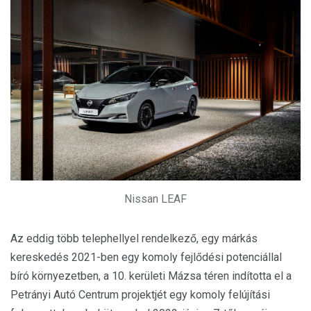
Nissan LEAF
Az eddig több telephellyel rendelkező, egy márkás
kereskedés 2021-ben egy komoly fejlődési potenciállal
bíró környezetben, a 10. kerületi Mázsa téren indította el a
Petrányi Autó Centrum projektjét egy komoly felújítási