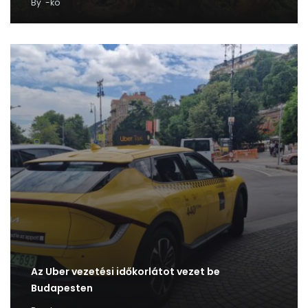
By
-ko
Az Uber vezetési időkorlátot vezet be
Budapesten