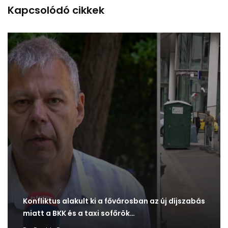
Kapcsolódó cikkek
Konfliktus alakult ki a fővárosban az új díjszabás
miatt a BKK és a taxi sofőrök…