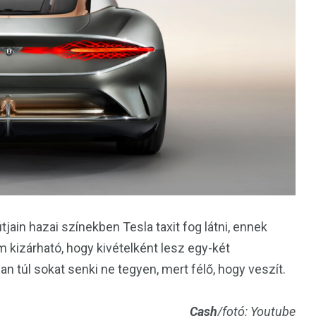
ain hazai színekben Tesla taxit fog látni, ennek
m kizárható, hogy kivételként lesz egy-két
n túl sokat senki ne tegyen, mert félő, hogy veszít.
Cash
/fotó: Youtube