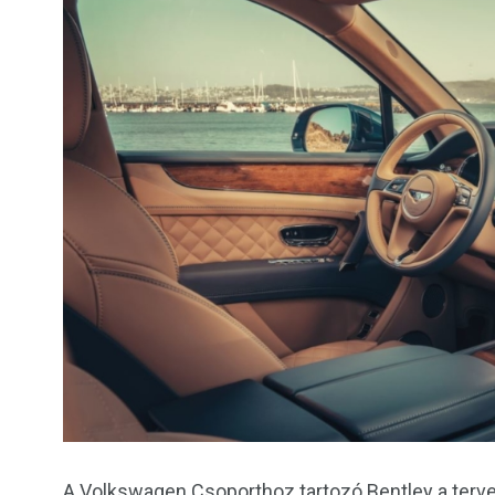
A Volkswagen Csoporthoz tartozó Bentley a tervei