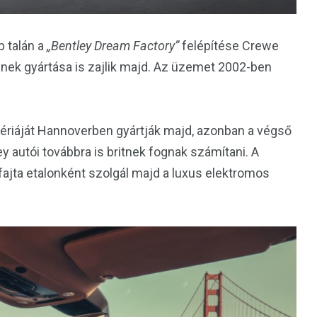
 talán a
„Bentley Dream Factory”
felépítése Crewe
nek gyártása is zajlik majd. Az üzemet 2002-ben
ériáját Hannoverben gyártják majd, azonban a végső
y autói továbbra is britnek fognak számítani. A
ajta etalonként szolgál majd a luxus elektromos