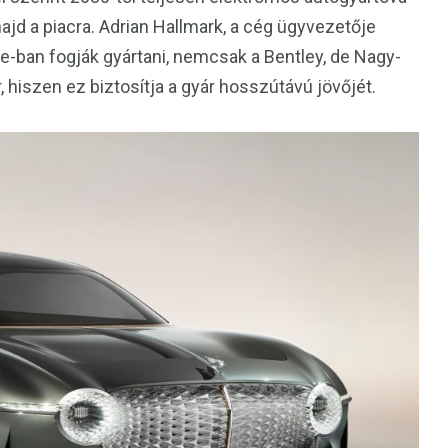
ajd a piacra. Adrian Hallmark, a cég ügyvezetője
e-ban fogják gyártani, nemcsak a Bentley, de Nagy-
, hiszen ez biztosítja a gyár hosszútávú jövőjét.