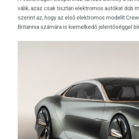
válik, azaz csak tisztán elektromos autókat dob m
szerint az, hogy az első elektromos modellt Crew
Britannia számára is kiemelkedő jelentőséggel bír