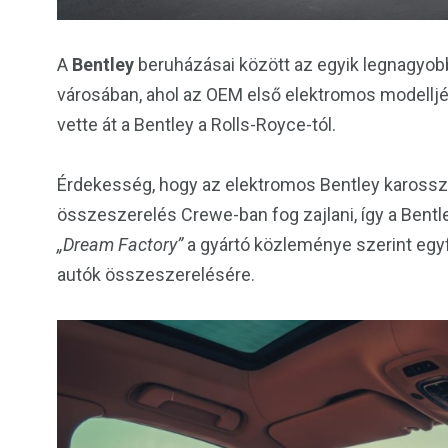
A
Bentley
beruházásai között az egyik legnagyobb
városában, ahol az OEM első elektromos modelljé
vette át a Bentley a Rolls-Royce-tól.
Érdekesség, hogy az elektromos Bentley karossz
összeszerelés Crewe-ban fog zajlani, így a Bentle
„Dream Factory”
a gyártó közleménye szerint egyf
autók összeszerelésére.