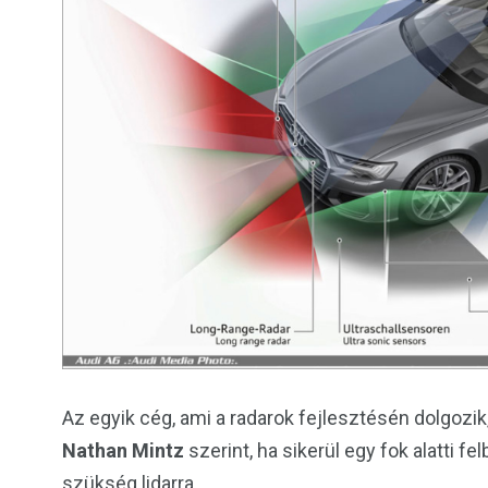
Az egyik cég, ami a radarok fejlesztésén dolgozik
Nathan Mintz
szerint, ha sikerül egy fok alatti f
szükség lidarra.