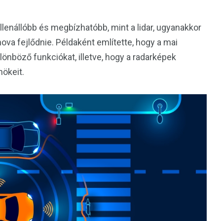
ellenállóbb és megbízhatóbb, mint a lidar, ugyanakkor
ova fejlődnie. Példaként említette, hogy a mai
önböző funkciókat, illetve, hogy a radarképek
nökeit.