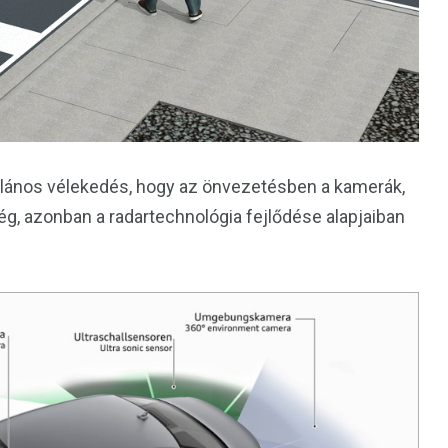
alános vélekedés, hogy az önvezetésben a kamerák,
g, azonban a radartechnológia fejlődése alapjaiban