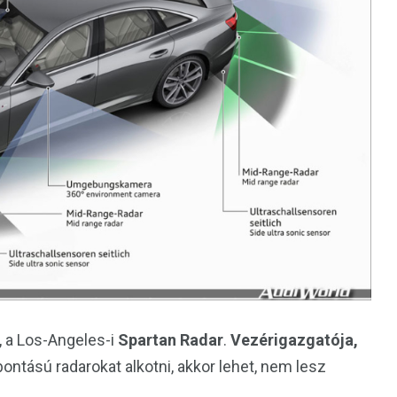
, a Los-Angeles-i
Spartan Radar
.
Vezérigazgatója,
elbontású radarokat alkotni, akkor lehet, nem lesz