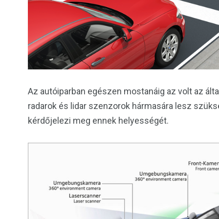
Az autóiparban egészen mostanáig az volt az ált
radarok és lidar szenzorok hármasára lesz szüksé
kérdőjelezi meg ennek helyességét.