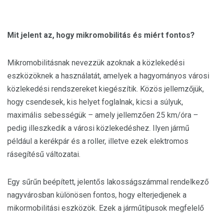
Mit jelent az, hogy mikromobilitás és miért fontos?
Mikromobilitásnak nevezzük azoknak a közlekedési
eszközöknek a használatát, amelyek a hagyományos városi
közlekedési rendszereket kiegészítik. Közös jellemzőjük,
hogy csendesek, kis helyet foglalnak, kicsi a súlyuk,
maximális sebességük – amely jellemzően 25 km/óra –
pedig illeszkedik a városi közlekedéshez. Ilyen jármű
például a kerékpár és a roller, illetve ezek elektromos
rásegítésű változatai.
Egy sűrűn beépített, jelentős lakosságszámmal rendelkező
nagyvárosban különösen fontos, hogy elterjedjenek a
mikormobilitási eszközök. Ezek a járműtípusok megfelelő