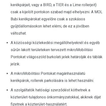
kerékpárjait, vagy a BIRD, a TIER és a Lime rollerjeit)
csak a kijelölt pontokon szabad majd elhelyezni. A MOL
Bubi kerékpárokat egyelőre csak a szokásos
gyűjtőállomásokon lehet elérni, de ez a jövőben
változhat.
A közösségi közlekedési megállóhelyeknél és egyéb
sűrűn lakott területeken tervezett mikroMobilitási
Pontokat világoszöld burkolati jelek határolják és táblák
jelzik.
A mikroMobilitási Pontokat magánhasználatú
kerékpárok, rollerek parkolására is lehet használni.
A szolgáltatók hatósági szerződést köthetnek a
közterület-tulajdonos önkormányzatokkal, akiknek díjat
fizetnek a közterület-használatért.