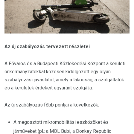
Az új szabályozás tervezett részletei
A Főváros és a Budapesti Közlekedési Központ a kerületi
önkormányzatokkal közösen kidolgozott egy olyan
szabályozási javaslatot, amely a lakosság, a szolgáltatók
és a kerületek érdekeit egyaránt szolgálja.
Az új szabályozás főbb pontjai a következők:
A megosztott mikromobilitási eszközöket és
járműveket (pl.: a MOL Bubi, a Donkey Republic