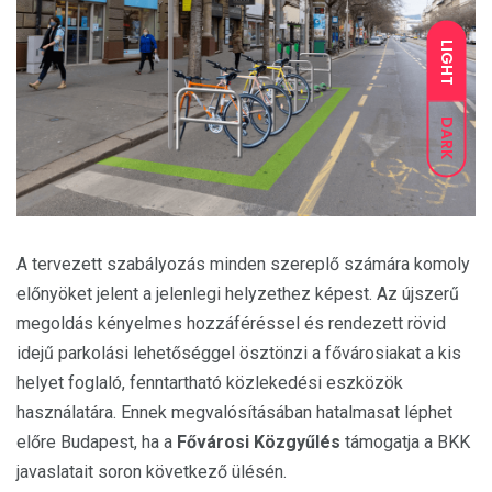
LIGHT
DARK
A tervezett szabályozás minden szereplő számára komoly
előnyöket jelent a jelenlegi helyzethez képest. Az újszerű
megoldás kényelmes hozzáféréssel és rendezett rövid
idejű parkolási lehetőséggel ösztönzi a fővárosiakat a kis
helyet foglaló, fenntartható közlekedési eszközök
használatára. Ennek megvalósításában hatalmasat léphet
előre Budapest, ha a
Fővárosi Közgyűlés
támogatja a BKK
javaslatait soron következő ülésén.