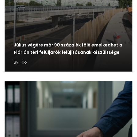
Július végére már 90 százalék fölé emelkedhet a
Flórián téri felüljárók felújításának készültsége
By
-ko