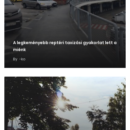
A legkeményebb reptéri taxizási gyakorlat lett a
miénk
By
-ko