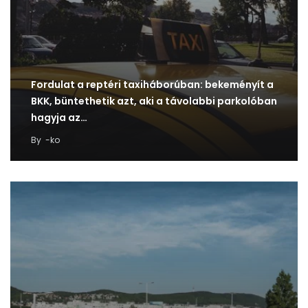
Fordulat a reptéri taxiháborúban: bekeményít a
BKK, büntethetik azt, aki a távolabbi parkolóban
hagyja az…
By
-ko