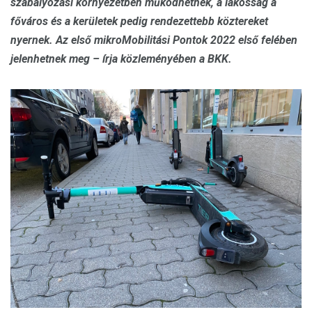
szabályozási környezetben működhetnek, a lakosság a
főváros és a kerületek pedig rendezettebb köztereket
nyernek. Az első mikroMobilitási Pontok 2022 első felében
jelenhetnek meg – írja közleményében a BKK.