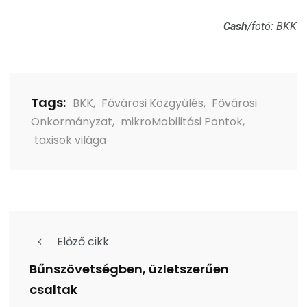
Cash
/fotó: BKK
Tags:
BKK
,
Fővárosi Közgyűlés
,
Fővárosi
Önkormányzat
,
mikroMobilitási Pontok
,
taxisok világa
Előző cikk
Bűnszövetségben, üzletszerűen
csaltak