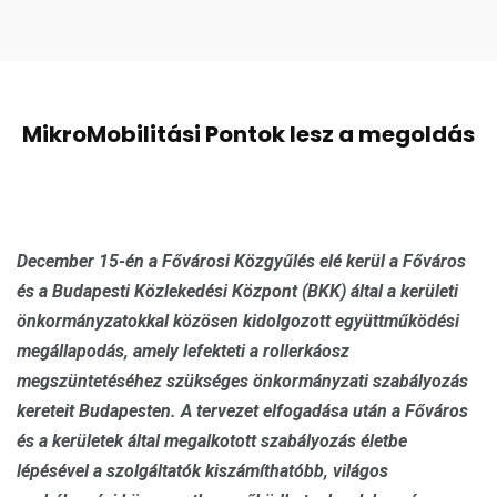
MikroMobilitási Pontok lesz a megoldás
December 15-én a Fővárosi Közgyűlés elé kerül a Főváros
és a Budapesti Közlekedési Központ (BKK) által a kerületi
önkormányzatokkal közösen kidolgozott együttműködési
megállapodás, amely lefekteti a rollerkáosz
megszüntetéséhez szükséges önkormányzati szabályozás
kereteit Budapesten. A tervezet elfogadása után a Főváros
és a kerületek által megalkotott szabályozás életbe
lépésével a szolgáltatók kiszámíthatóbb, világos