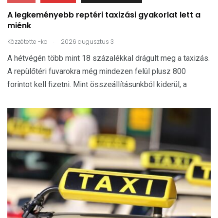
A legkeményebb reptéri taxizási gyakorlat lett a
miénk
.
Közzétette
-ko
2026 augusztus 3
A hétvégén több mint 18 százalékkal drágult meg a taxizás.
A repülőtéri fuvarokra még mindezen felül plusz 800
forintot kell fizetni. Mint összeállításunkból kiderül, a