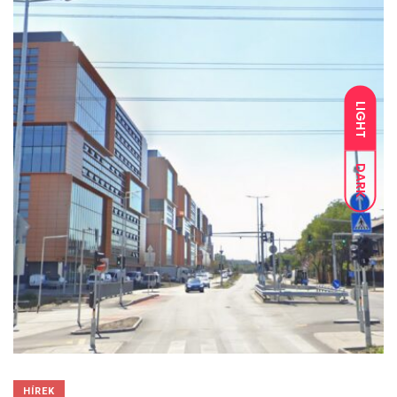
LIGHT
DARK
HÍREK