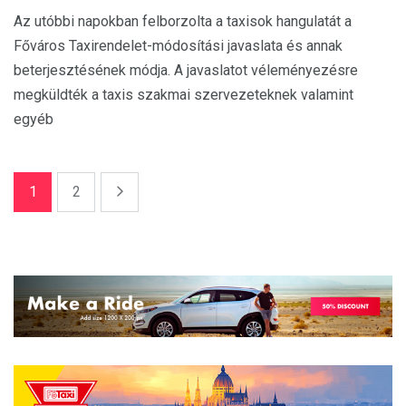
Az utóbbi napokban felborzolta a taxisok hangulatát a
Főváros Taxirendelet-módosítási javaslata és annak
beterjesztésének módja. A javaslatot véleményezésre
megküldték a taxis szakmai szervezeteknek valamint
egyéb
1
2