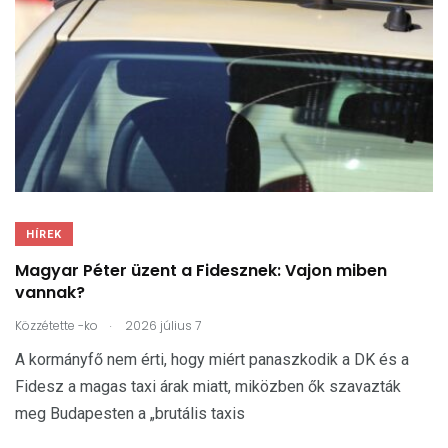
HÍREK
Magyar Péter üzent a Fidesznek: Vajon miben
vannak?
.
Közzétette
-ko
2026 július 7
A kormányfő nem érti, hogy miért panaszkodik a DK és a
Fidesz a magas taxi árak miatt, miközben ők szavazták
meg Budapesten a „brutális taxis