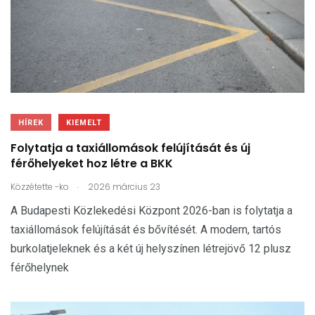
HÍREK
KIEMELT
Folytatja a taxiállomások felújítását és új
férőhelyeket hoz létre a BKK
.
Közzétette
-ko
2026 március 23
A Budapesti Közlekedési Központ 2026-ban is folytatja a
taxiállomások felújítását és bővítését. A modern, tartós
burkolatjeleknek és a két új helyszínen létrejövő 12 plusz
férőhelynek