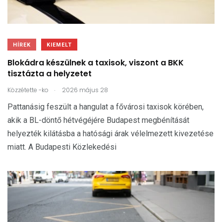
HÍREK
KIEMELT
Blokádra készülnek a taxisok, viszont a BKK
tisztázta a helyzetet
.
Közzétette
-ko
2026 május 28
Pattanásig feszült a hangulat a fővárosi taxisok körében,
akik a BL-döntő hétvégéjére Budapest megbénítását
helyezték kilátásba a hatósági árak vélelmezett kivezetése
miatt. A Budapesti Közlekedési