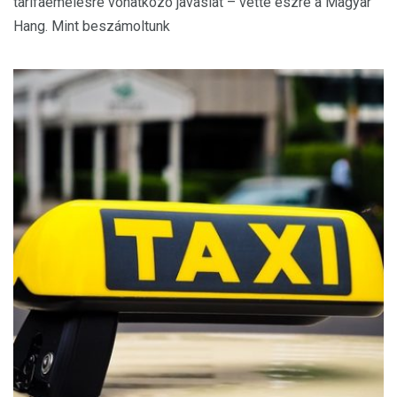
tarifaemelésre vonatkozó javaslat – vette észre a Magyar
Hang. Mint beszámoltunk