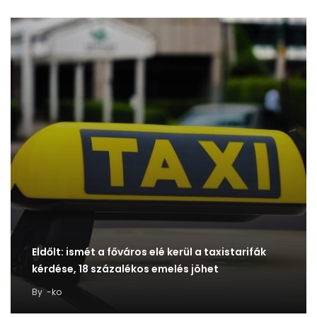
Eldőlt: ismét a főváros elé kerül a taxistarifák
kérdése, 18 százalékos emelés jöhet
By
-ko