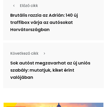
Előző cikk
Brutális razzia az Adrián: 140 új
traffibox várja az autósokat
Horvátországban
Következő cikk
Sok autóst megzavarhat az új uniós
szabály: mutatjuk, kiket érint
valójában