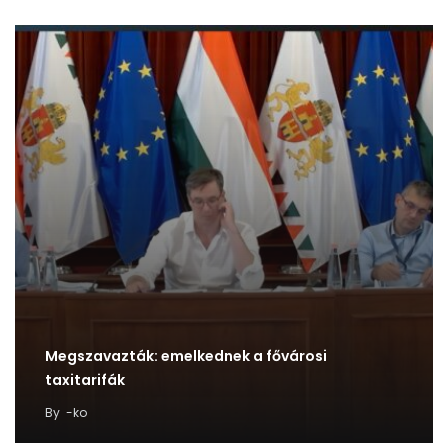
Megszavazták: emelkednek a fővárosi
taxitarifák
By
-ko