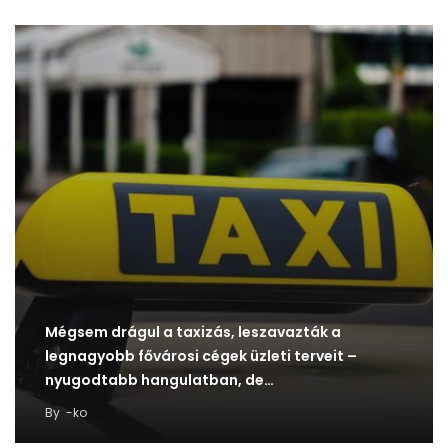
Mégsem drágul a taxizás, leszavazták a
legnagyobb fővárosi cégek üzleti terveit –
nyugodtabb hangulatban, de…
By
-ko