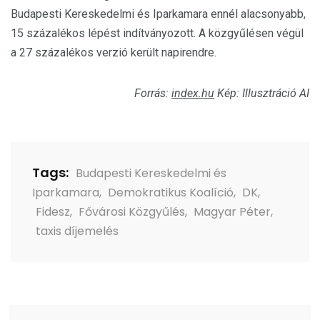
Budapesti Kereskedelmi és Iparkamara ennél alacsonyabb,
15 százalékos lépést indítványozott. A közgyűlésen végül
a 27 százalékos verzió került napirendre.
Forrás:
index.hu
Kép: Illusztráció AI
Tags:
Budapesti Kereskedelmi és
Iparkamara
,
Demokratikus Koalíció
,
DK
,
Fidesz
,
Fővárosi Közgyűlés
,
Magyar Péter
,
taxis díjemelés