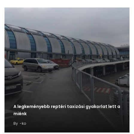
A legkeményebb reptéri taxizási gyakorlat lett a
miénk
By
-ko