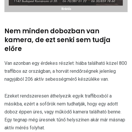
Nem minden dobozban van
kamera, de ezt senki sem tudja
előre
Van azonban egy érdekes részlet: hiába található közel 800
traffibox az országban, a horvát rendőrségnek jelenleg
nagyjából 206 aktív sebességmérő készüléke van.
Ezeket rendszeresen áthelyezik egyik traffiboxból a
másikba, ezért a sofőrök nem tudhatják, hogy egy adott
doboz éppen üres, vagy működő kamera található benne.
Egy tegnap még üresnek tűnő helyszínen akár már másnap
aktív mérés folyhat.