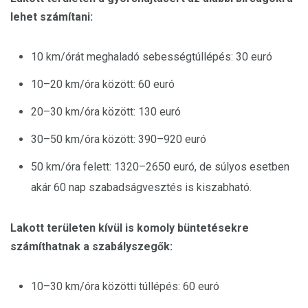
lehet számítani:
10 km/órát meghaladó sebességtúllépés: 30 euró
10–20 km/óra között: 60 euró
20–30 km/óra között: 130 euró
30–50 km/óra között: 390–920 euró
50 km/óra felett: 1320–2650 euró, de súlyos esetben
akár 60 nap szabadságvesztés is kiszabható.
Lakott területen kívül is komoly büntetésekre
számíthatnak a szabályszegők:
10–30 km/óra közötti túllépés: 60 euró