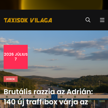
2026 JÚLIUS
7
HÍREK
Brutális razzia az Adrián:
140 új traffibox várja az