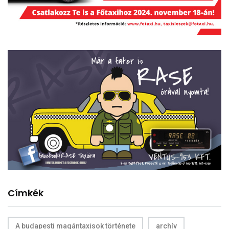
Címkék
A budapesti magántaxisok története
archív