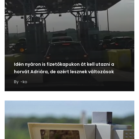
Idén nyáron is fizetőkapukon át kell utazni a
horvát Adriára, de azért lesznek változások
By
-ko