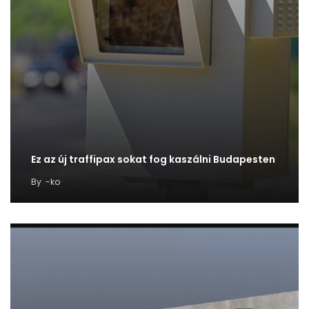
Ez az új traffipax sokat fog kaszálni Budapesten
By
-ko