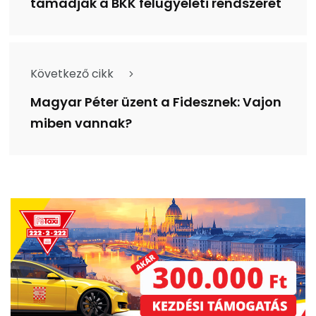
támadják a BKK felügyeleti rendszerét
Következő cikk
Magyar Péter üzent a Fidesznek: Vajon
miben vannak?