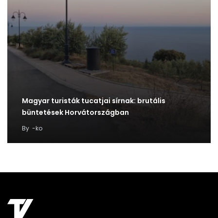
Magyar turisták tucatjai sírnak: brutális
büntetések Horvátországban
By
-ko