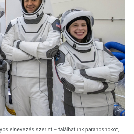
os elnevezés szerint – találhatunk parancsnokot,