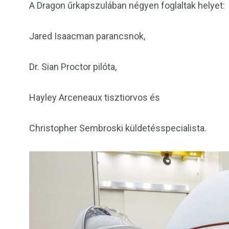
A Dragon űrkapszulában négyen foglaltak helyet:
Jared Isaacman parancsnok,
Dr. Sian Proctor pilóta,
Hayley Arceneaux tisztiorvos és
Christopher Sembroski küldetésspecialista.