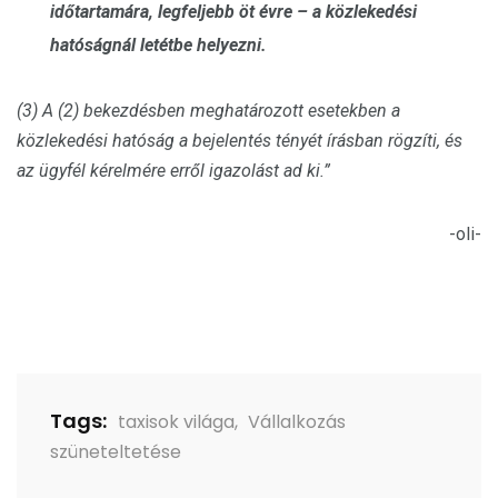
időtartamára, legfeljebb öt évre – a közlekedési
hatóságnál letétbe helyezni.
(3) A (2) bekezdésben meghatározott esetekben a
közlekedési hatóság a bejelentés tényét írásban rögzíti, és
az ügyfél kérelmére erről igazolást ad ki.”
-oli-
Tags:
taxisok világa
,
Vállalkozás
szüneteltetése