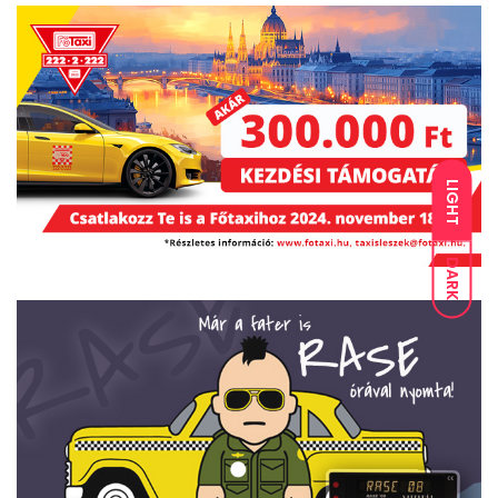
LIGHT
DARK