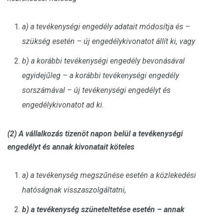
a) a tevékenységi engedély adatait módosítja és –
szükség esetén – új engedélykivonatot állít ki, vagy
b) a korábbi tevékenységi engedély bevonásával
egyidejűleg – a korábbi tevékenységi engedély
sorszámával – új tevékenységi engedélyt és
engedélykivonatot ad ki.
(2) A vállalkozás tizenöt napon belül a tevékenységi
engedélyt és annak kivonatait köteles
a) a tevékenység megszűnése esetén a közlekedési
hatóságnak visszaszolgáltatni,
b) a tevékenység szüneteltetése esetén – annak