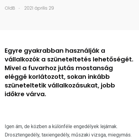
.
OldB
2021 április 29
Egyre gyakrabban használják a
vállalkozók a szüneteltetés lehetőségét.
Mivel a fuvarhoz jutás mostanság
eléggé korlátozott, sokan inkább
szüneteltetik vállalkozásukat, jobb
időkre várva.
Igen ám, de közben a különféle engedélyek lejárnak.
Drosztengedély, taxiengedély, műszaki vizsga, miegymás.