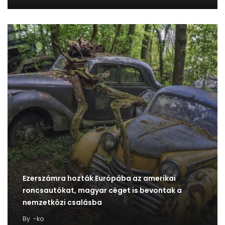
Ezerszámra hozták Európába az amerikai
roncsautókat, magyar céget is bevontak a
nemzetközi csalásba
By
-ko