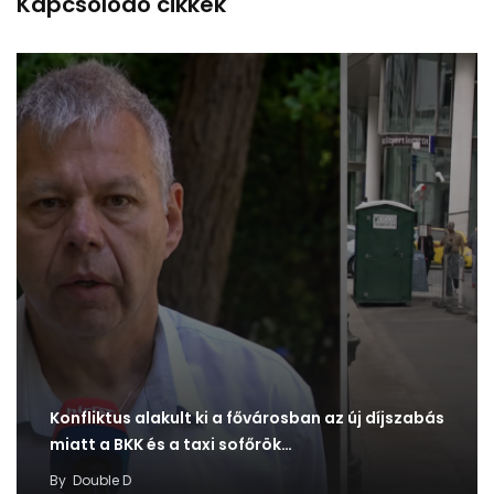
Kapcsolódó cikkek
Konfliktus alakult ki a fővárosban az új díjszabás
miatt a BKK és a taxi sofőrök…
By
Double D