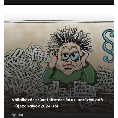
Vállalkozás szüneteltetése és az iparűzési adó
– Új szabályok 2024-től
By
-ko