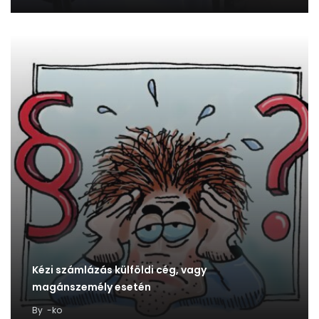
Kézi számlázás külföldi cég, vagy
magánszemély esetén
By
-ko