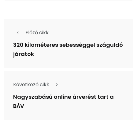
Előző cikk
320 kilométeres sebességgel száguldó
járatok
Következő cikk
Nagyszabású online árverést tart a
BÁV