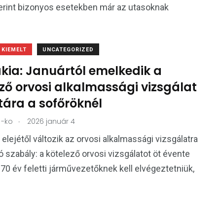
erint bizonyos esetekben már az utasoknak
KIEMELT
UNCATEGORIZED
kia: Januártól emelkedik a
ző orvosi alkalmassági vizsgálat
tára a sofőröknél
.
-ko
2026 január 4
 elejétől változik az orvosi alkalmassági vizsgálatra
 szabály: a kötelező orvosi vizsgálatot öt évente
 70 év feletti járművezetőknek kell elvégeztetniük,