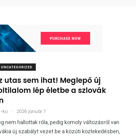
UNCATEGORIZED
z utas sem ihat! Meglepő új
ltilalom lép életbe a szlovák
n
.
-ko
2026 január 7
 nem hallottak róla, pedig komoly változásról van
vákia új szabályt vezet be a közúti közlekedésben,