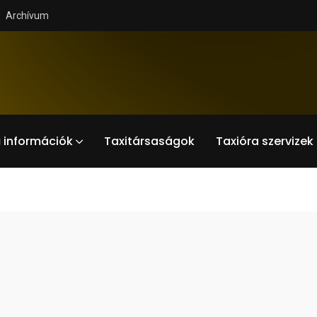
Archívum
 információk
Taxitársaságok
Taxióra szervizek