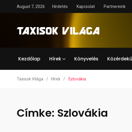
August 7, 2026
Hirdetés
Kapcsolat
Partnereink
Kezdőlap
Hírek
Könyvelés
Közérdekű
Taxisok Világa
/
Hírek
/
Szlovákia
Címke:
Szlovákia