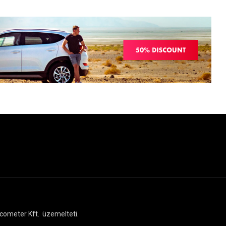
cometer Kft.
üzemelteti.