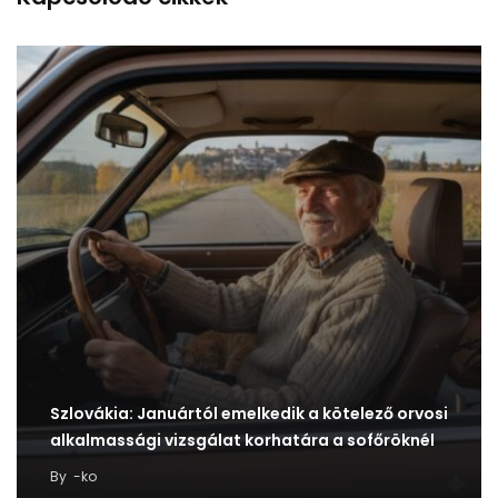
Szlovákia: Januártól emelkedik a kötelező orvosi
alkalmassági vizsgálat korhatára a sofőröknél
By
-ko