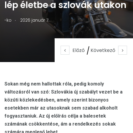
lép életbe a szlovák utakon
.
-ko
2026 január 7
Előző
Következő
Sokan még nem hallottak róla, pedig komoly
változásról van szó: Szlovákia új szabályt vezet be a
közúti közlekedésben, amely szerint bizonyos
esetekben már az utasoknak sem szabad alkoholt
fogyasztaniuk. Az új előírás célja a balesetek
számának csökkentése, ám a rendelkezés sokak
számára meglepő lehet.