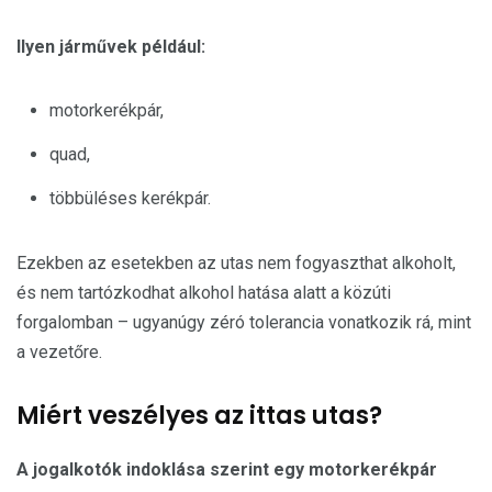
Ilyen járművek például:
motorkerékpár,
quad,
többüléses kerékpár.
Ezekben az esetekben az utas nem fogyaszthat alkoholt,
és nem tartózkodhat alkohol hatása alatt a közúti
forgalomban – ugyanúgy zéró tolerancia vonatkozik rá, mint
a vezetőre.
Miért veszélyes az ittas utas?
A jogalkotók indoklása szerint egy motorkerékpár