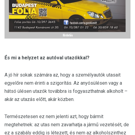
És mi a helyzet az autóval utazókkal?
A jó hír sokak számára az, hogy a személyautók utasait
egyelőre nem érinti a szigorítás. Az anyósülésen vagy a
hátsó ülésen utazók továbbra is fogyaszthatnak alkoholt –
akár az utazás előtt, akár közben.
Természetesen ez nem jelenti azt, hogy bármit
megtehetnek: az utas nem zavarhatja a jármű vezetését, de
ez a szabály eddig is létezett, és nem az alkoholszinthez