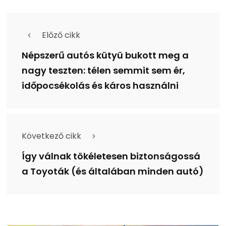
Előző cikk
Népszerű autós kütyü bukott meg a
nagy teszten: télen semmit sem ér,
időpocsékolás és káros használni
Következő cikk
Így válnak tökéletesen biztonságossá
a Toyoták (és általában minden autó)