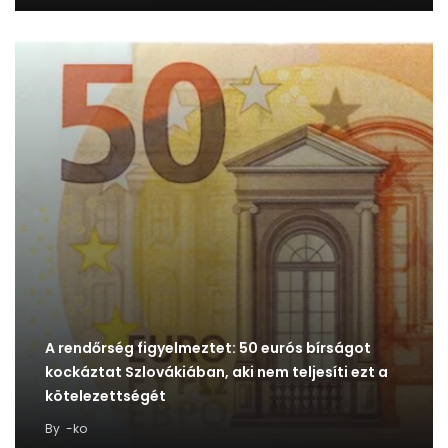
A rendőrség figyelmeztet: 50 eurós bírságot
kockáztat Szlovákiában, aki nem teljesíti ezt a
kötelezettségét
By
-ko