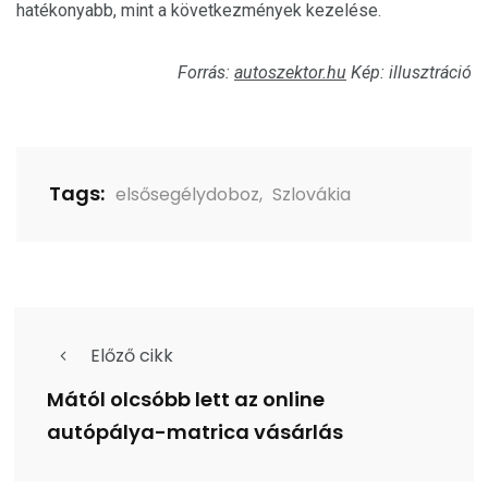
hatékonyabb, mint a következmények kezelése.
Forrás:
autoszektor.hu
Kép: illusztráció
Tags:
elsősegélydoboz
,
Szlovákia
Előző cikk
Mától olcsóbb lett az online
autópálya-matrica vásárlás