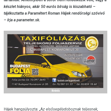
készlet hiányos, akár 50 eurós bírság is kiszabható –
tájékoztatta a Paramétert Roman Hájek rendőrségi szóvivő
– írja a parameter.sk.
Hájek hangsúlyozta: „A
z elsősegélydoboznak teljesnek,