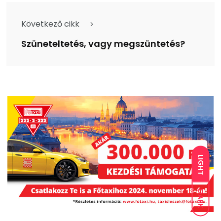
Következő cikk
Szüneteltetés, vagy megszüntetés?
LIGHT
DARK