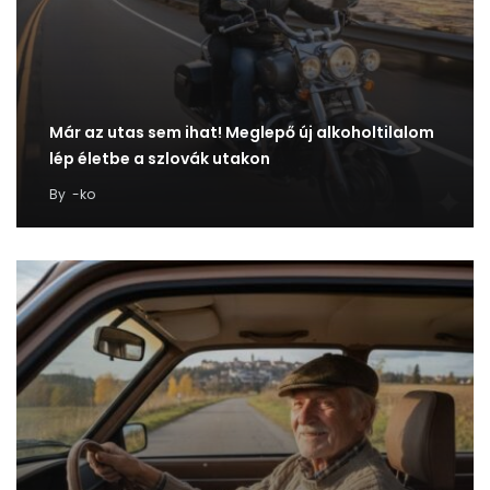
Már az utas sem ihat! Meglepő új alkoholtilalom
lép életbe a szlovák utakon
By
-ko