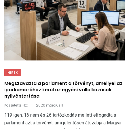
HÍREK
Megszavazta a parlament a törvényt, amellyel az
iparkamarához kerül az egyéni vállalkozások
nyilvántartása
.
Közzétette
-ko
2026 március 11
119 igen, 16 nem és 26 tartózkodás mellett elfogadta a
parlament azt a törvényt, ami jelentősen átszabja a Magyar