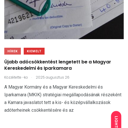
HÍREK
KIEMELT
Újabb adócsökkentést lengetett be a Magyar
Kereskedelmi és Iparkamara
.
Közzétette
-ko
2025 augusztus 26
A Magyar Kormány és a Magyar Kereskedelmi és
Iparkamara (MKIK) stratégiai megállapodásának részeként
a Kamara javaslatot tett a kis- és középvállalkozások
adóterheinek csökkentésére és az
LIGHT