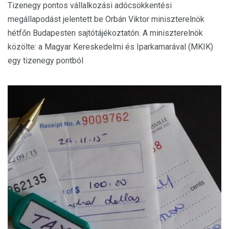
Tizenegy pontos vállalkozási adócsökkentési
megállapodást jelentett be Orbán Viktor miniszterelnök
hétfőn Budapesten sajtótájékoztatón. A miniszterelnök
közölte: a Magyar Kereskedelmi és Iparkamarával (MKIK)
egy tizenegy pontból