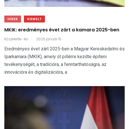
HÍREK
KIEMELT
MKIK: eredményes évet zárt a kamara 2025-ben
.
Közzétette
-ko
2026 január 15
Eredményes évet zárt 2025-ben a Magyar Kereskedelmi és
Iparkamara (MKIK), amely öt pillérre kezdte építeni
tevékenységét, a tradícióra, a fenntarthatóságra, az
innovációra és digitalizációra, a