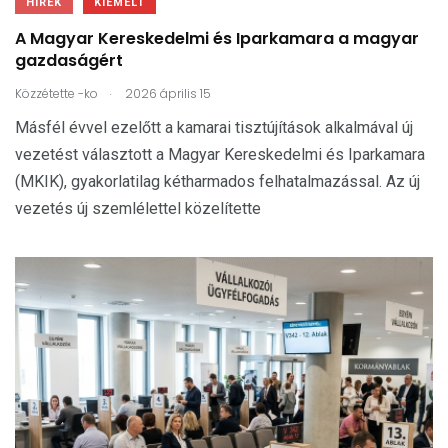
HÍREK
KIEMELT
A Magyar Kereskedelmi és Iparkamara a magyar
gazdaságért
.
Közzétette
-ko
2026 április 15
Másfél évvel ezelőtt a kamarai tisztújítások alkalmával új
vezetést választott a Magyar Kereskedelmi és Iparkamara
(MKIK), gyakorlatilag kétharmados felhatalmazással. Az új
vezetés új szemlélettel közelítette