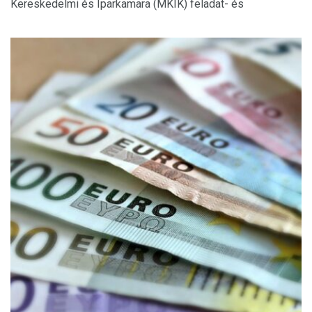
Kereskedelmi és Iparkamara (MKIK) feladat- és