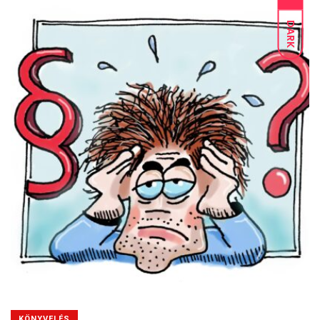
DARK
KÖNYVELÉS