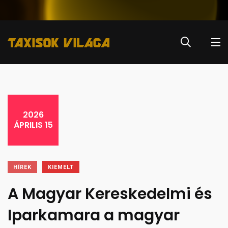
2026
ÁPRILIS 15
HÍREK
KIEMELT
A Magyar Kereskedelmi és
Iparkamara a magyar