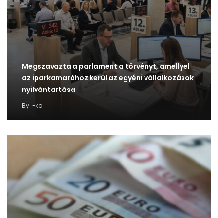
Megszavazta a parlament a törvényt, amellyel
az iparkamarához kerül az egyéni vállalkozások
nyilvántartása
By
-ko