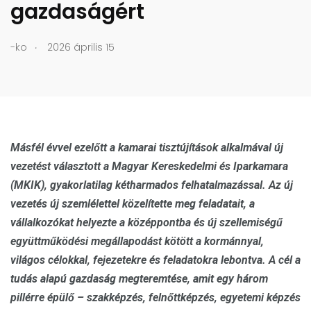
gazdaságért
.
-ko
2026 április 15
Másfél évvel ezelőtt a kamarai tisztújítások alkalmával új
vezetést választott a Magyar Kereskedelmi és Iparkamara
(MKIK), gyakorlatilag kétharmados felhatalmazással. Az új
vezetés új szemlélettel közelítette meg feladatait, a
vállalkozókat helyezte a középpontba és új szellemiségű
együttműködési megállapodást kötött a kormánnyal,
világos célokkal, fejezetekre és feladatokra lebontva. A cél a
tudás alapú gazdaság megteremtése, amit egy három
pillérre épülő – szakképzés, felnőttképzés, egyetemi képzés