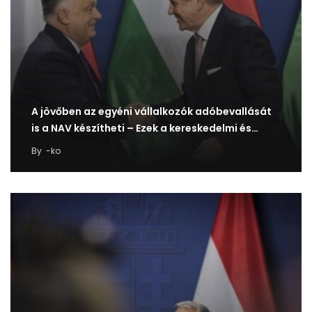
A jövőben az egyéni vállalkozók adóbevallását
is a NAV készítheti – Ezek a kereskedelmi és…
By
-ko