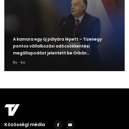
A kamara egy új pályára lépett – Tizenegy
pontos vállalkozási adócsökkentési
megállapodást jelentett be Orbán…
By
-ko
Közösségi média