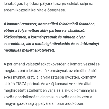
lehetséges fejlődési pályára tesz javaslatot, célja az
érdemi közpolitikai vita elősegítése.
A kamarai rendszer, köztestületi feladatából fakadóan,
ebben a folyamatban aktív partnere a vállalkozói
közösségnek, a kormányzatnak és minden olyan
szereplőnek, aki a minőségi növekedés és az intézményi
megújulás mellett elkötelezett.
A parlamenti választásokat követően a kamara vezetése
megköszöni a leköszönő kormánynak az elmúlt másfél
éves munkát, gratulál a választáson győztes, kormányt
alakító TISZA pártnak és az új kamarai vezetés által
meghirdetett szellemben várja az alakuló kormánnyal a
közös gondolkodást, dinamikus közös cselekvést a
magyar gazdaság új pályára állítása érdekében.