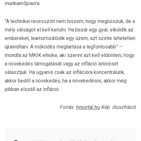
munkaerőpiacra.
“A technikai recessziót nem hiszem, hogy megússzuk, de a
mély válságot el kell kerülni. Ha bezár egy gyár, elküldik az
embereket, leamortizálódik egy üzem, azt szinte lehetetlen
újraindítani. A működés megtartása a legfontosabb” –
mondta az MKIK elnöke, aki szerint azt kell eldönteni, hogy
a növekedés támogatását vagy az infláció letörését
választjuk. Ha ugyanis csak az inflációra koncentrálunk,
akkor bedől a növekedés, ha a növekedésre, akkor még
jobban elszáll az infláció.
Forrás:
hrportal.hu
Kép: illusztráció