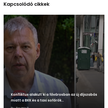
Kapcsolódó cikkek
Konfliktus alakult ki a fővárosban az új díjszabás
miatt a BKK és a taxi sofőrök…