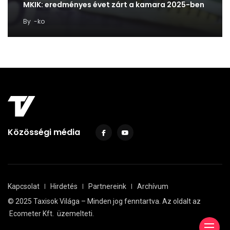
MKIK: eredményes évet zárt a kamara 2025-ben
By
-ko
Közösségi média
Kapcsolat
Hirdetés
Partnereink
Archívum
© 2025 Taxisok Világa – Minden jog fenntartva. Az oldalt az
Ecometer Kft.
üzemelteti.