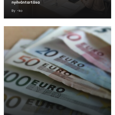
nyilvántartása
By
-ko