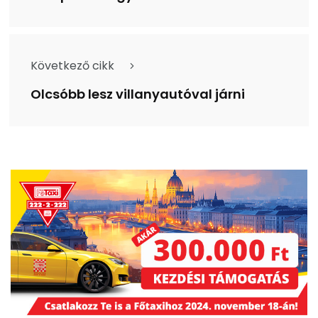
Következő cikk
Olcsóbb lesz villanyautóval járni