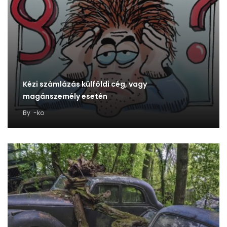
Kézi számlázás külföldi cég, vagy
magánszemély esetén
By
-ko