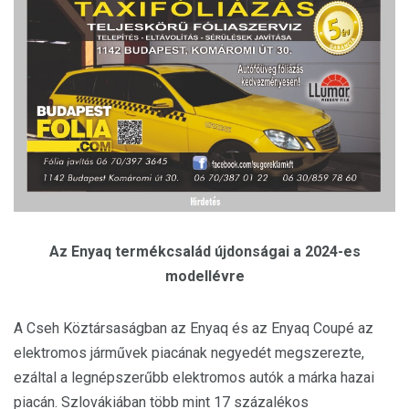
Az Enyaq termékcsalád újdonságai a 2024-es
modellévre
A Cseh Köztársaságban az Enyaq és az Enyaq Coupé az
elektromos járművek piacának negyedét megszerezte,
ezáltal a legnépszerűbb elektromos autók a márka hazai
piacán. Szlovákiában több mint 17 százalékos