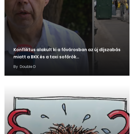
Konfliktus alakult ki a fővárosban az új díjszabás
miatt a BKK és a taxi sofőrök…
By
Double D