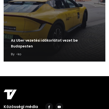
Az Uber vezetési időkorlátot vezet be
Budapesten
By
-ko
Közösségi média