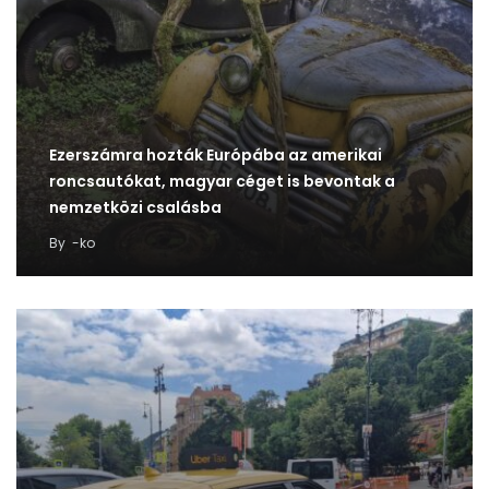
Ezerszámra hozták Európába az amerikai
roncsautókat, magyar céget is bevontak a
nemzetközi csalásba
By
-ko