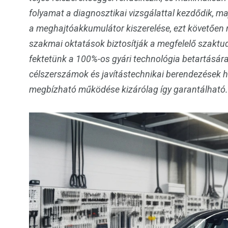
folyamat a diagnosztikai vizsgálattal kezdődik, ma
a meghajtóakkumulátor kiszerelése, ezt követően 
szakmai oktatások biztosítják a megfelelő szaktu
fektetünk a 100%-os gyári technológia betartására
célszerszámok és javítástechnikai berendezések ha
megbízható működése kizárólag így garantálható.