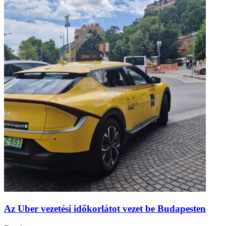
Az Uber vezetési időkorlátot vezet be Budapesten