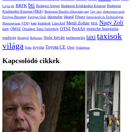
bti
BRFK
Budapest Airport
Budapesti Közlekedési Központ
Budapesti
Lujza tér
Közlekedési Központ (BKK)
Budapesti Rendőr-főkapitányság
City taxi
elektromos autó
fakanalas
Főtaxi
fakanál
Európai Bizottság
Európai Unió
Innovációs és Technológiai
Nagy Zoli
Metál Zoltán
Lánchíd
Minisztérium (ITM)
kata
lezárások
MOL
porsche hungaria
nav
OTSZ
PeckArt
OMSZ
Országos Taxis Szövetség
taxisok
taxi
Soós István
rendőrség
tarifaemelés
Roadpol
Robotaxi
világa
Toyota CE
toyota
Uber
Tesla
Volánbusz
Kapcsolódó cikkek