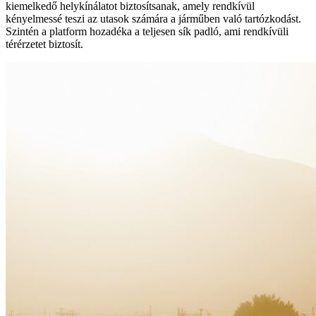
kiemelkedő helykínálatot biztosítsanak, amely rendkívül
kényelmessé teszi az utasok számára a járműben való tartózkodást.
Szintén a platform hozadéka a teljesen sík padló, ami rendkívüli
térérzetet biztosít.