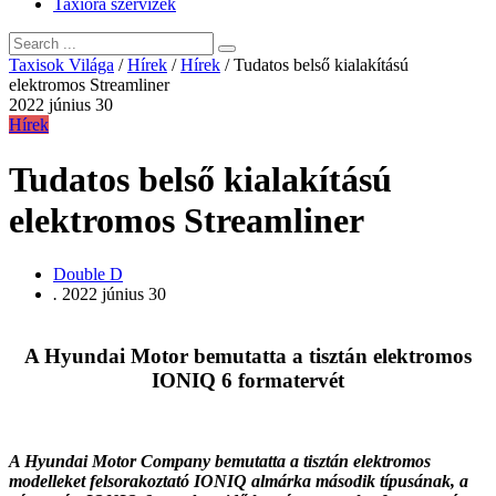
Taxióra szervizek
Taxisok Világa
/
Hírek
/
Hírek
/
Tudatos belső kialakítású
elektromos Streamliner
2022 június 30
Hírek
Tudatos belső kialakítású
elektromos Streamliner
Double D
.
2022 június 30
A Hyundai Motor bemutatta a tisztán elektromos
IONIQ 6 formatervét
A Hyundai Motor Company bemutatta a tisztán elektromos
modelleket felsorakoztató IONIQ almárka második típusának, a