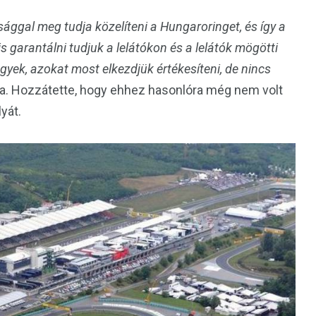
ggal meg tudja közelíteni a Hungaroringet, és így a
s garantálni tudjuk a lelátókon és a lelátók mögötti
gyek, azokat most elkezdjük értékesíteni, de nincs
. Hozzátette, hogy ehhez hasonlóra még nem volt
yát.