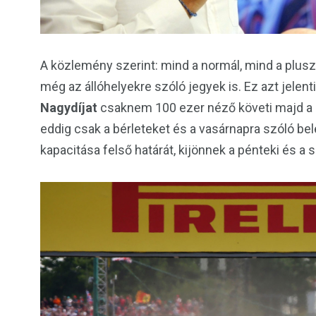
A közlemény szerint: mind a normál, mind a pluszb
még az állóhelyekre szóló jegyek is. Ez azt jelenti
Nagydíjat
csaknem 100 ezer néző követi majd a 
eddig csak a bérleteket és a vasárnapra szóló bel
kapacitása felső határát, kijönnek a pénteki és a 