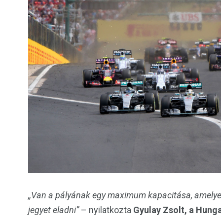
„Van a pályának egy maximum kapacitása, amelyet
jegyet eladni”
– nyilatkozta
Gyulay Zsolt, a Hung