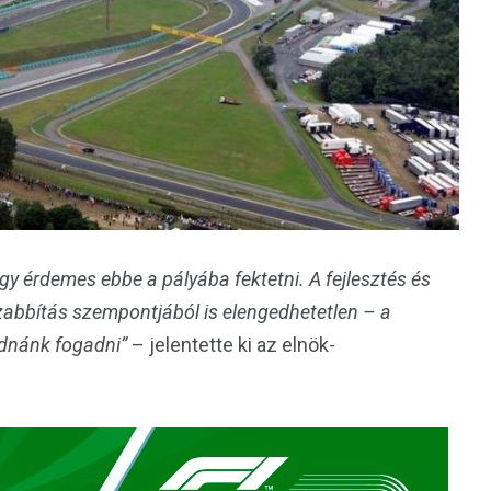
gy érdemes ebbe a pályába fektetni. A fejlesztés és
zabbítás szempontjából is elengedhetetlen – a
udnánk fogadni”
– jelentette ki az elnök-