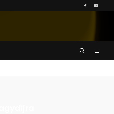
agydíjra