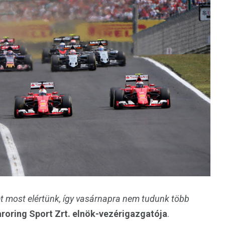
 most elértünk, így vasárnapra nem tudunk több
aroring Sport Zrt. elnök-vezérigazgatója
.