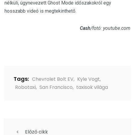
nélküli, úgynevezett Ghost Mode időszakokról egy
hosszabb videó is megtekinthető.
Cash
/fotó: youtube.com
Tags:
Chevrolet Bolt EV
,
Kyle Vogt
,
Robotaxi
,
San Francisco
,
taxisok világa
Előző cikk