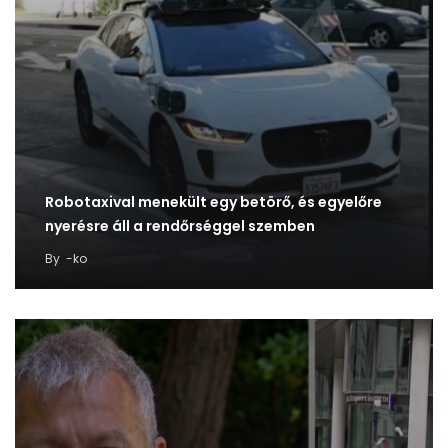
Robotaxival menekült egy betörő, és egyelőre
nyerésre áll a rendőrséggel szemben
By
-ko