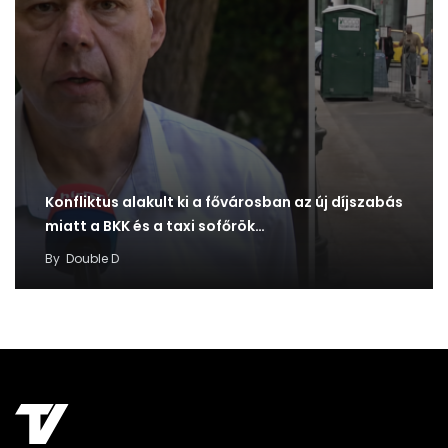
Konfliktus alakult ki a fővárosban az új díjszabás
miatt a BKK és a taxi sofőrök…
By
Double D