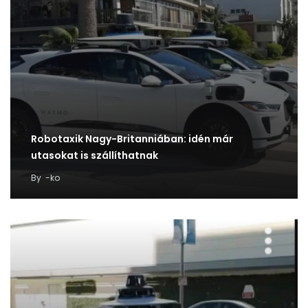
Robotaxik Nagy-Britanniában: idén már
utasokat is szállíthatnak
By
-ko