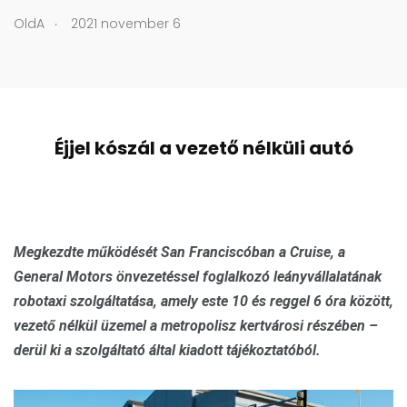
.
OldA
2021 november 6
Éjjel kószál a vezető nélküli autó
Megkezdte működését San Franciscóban a Cruise, a
General Motors önvezetéssel foglalkozó leányvállalatának
robotaxi szolgáltatása, amely este 10 és reggel 6 óra között,
vezető nélkül üzemel a metropolisz kertvárosi részében –
derül ki a szolgáltató által kiadott tájékoztatóból.