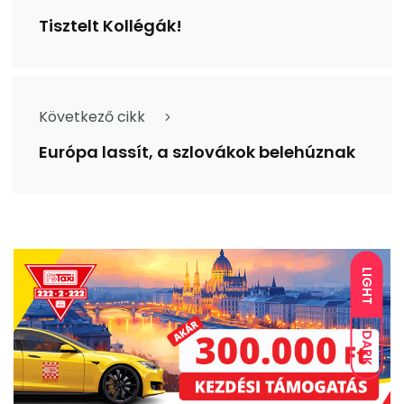
Tisztelt Kollégák!
Következő cikk
Európa lassít, a szlovákok belehúznak
LIGHT
DARK