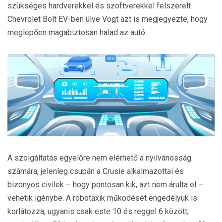
szükséges hardverekkel és szoftverekkel felszerelt
Chevrolet Bolt EV-ben ülve Vogt azt is megjegyezte, hogy
meglepően magabiztosan halad az autó.
A szolgáltatás egyelőre nem elérhető a nyilvánosság
számára, jelenleg csupán a Crusie alkalmazottai és
bizonyos civilek – hogy pontosan kik, azt nem árulta el –
vehetik igénybe. A robotaxik működését engedélyük is
korlátozza, ugyanis csak este 10 és reggel 6 között,