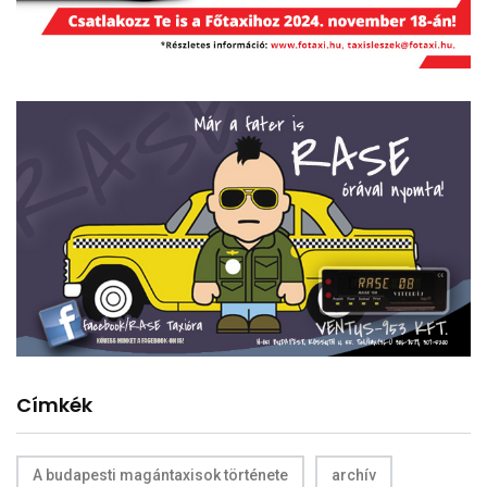
Címkék
A budapesti magántaxisok története
archív