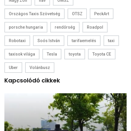
Nagy Zoli
nav
OMSZ
Országos Taxis Szövetség
OTSZ
PeckArt
porsche hungaria
rendőrség
Roadpol
Robotaxi
Soós István
tarifaemelés
taxi
taxisok világa
Tesla
toyota
Toyota CE
Uber
Volánbusz
Kapcsolódó cikkek