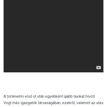
A történelmi első út után egyébként újabb taxikat hívott
Vogt más igazgatók társaságában, ezekről, valamint az utas