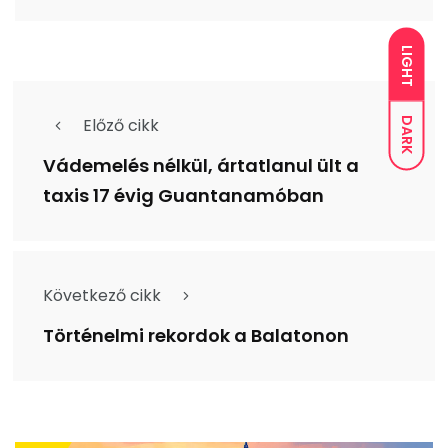
LIGHT
Előző cikk
DARK
Vádemelés nélkül, ártatlanul ült a
taxis 17 évig Guantanamóban
Következő cikk
Történelmi rekordok a Balatonon