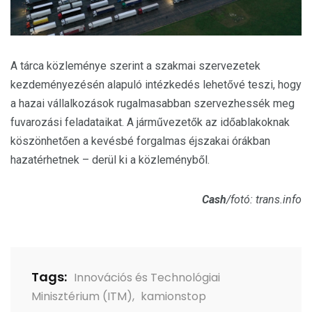
A tárca közleménye szerint a szakmai szervezetek
kezdeményezésén alapuló intézkedés lehetővé teszi, hogy
a hazai vállalkozások rugalmasabban szervezhessék meg
fuvarozási feladataikat. A járművezetők az időablakoknak
köszönhetően a kevésbé forgalmas éjszakai órákban
hazatérhetnek – derül ki a közleményből.
Cash
/fotó: trans.info
Tags:
Innovációs és Technológiai
Minisztérium (ITM)
,
kamionstop