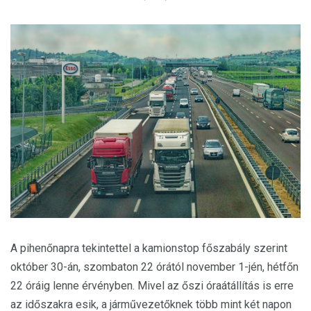
A pihenőnapra tekintettel a kamionstop főszabály szerint
október 30-án, szombaton 22 órától november 1-jén, hétfőn
22 óráig lenne érvényben. Mivel az őszi óraátállítás is erre
az időszakra esik, a járművezetőknek több mint két napon