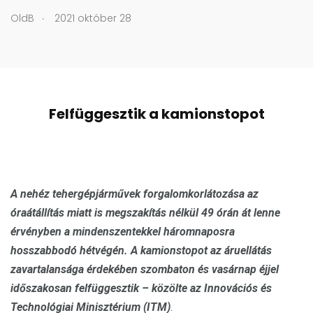
.
OldB
2021 október 28
Felfüggesztik a kamionstopot
A nehéz tehergépjárművek forgalomkorlátozása az
óraátállítás miatt is megszakítás nélkül 49 órán át lenne
érvényben a mindenszentekkel háromnaposra
hosszabbodó hétvégén. A kamionstopot az áruellátás
zavartalansága érdekében szombaton és vasárnap éjjel
időszakosan felfüggesztik – közölte az Innovációs és
Technológiai Minisztérium (ITM)
.