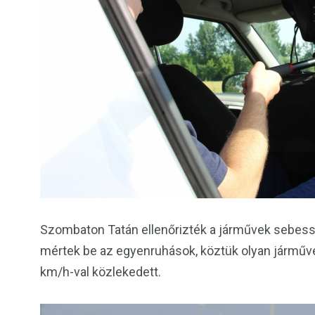
Szombaton Tatán ellenőrizték a járművek sebessé
mértek be az egyenruhások, köztük olyan járműve
km/h-val közlekedett.