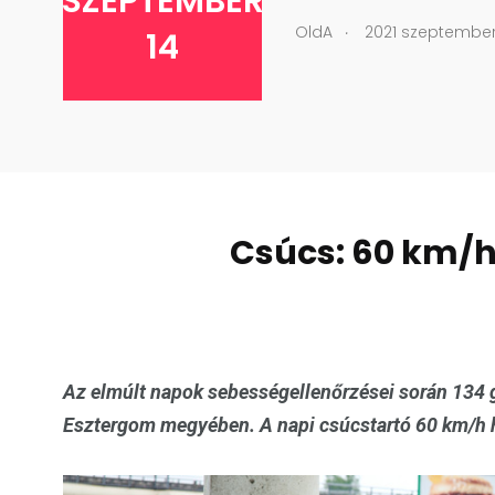
SZEPTEMBER
.
OldA
2021 szeptember
14
Csúcs: 60 km/h
Az elmúlt napok sebességellenőrzései során 134 
Esztergom megyében. A napi csúcstartó 60 km/h hel