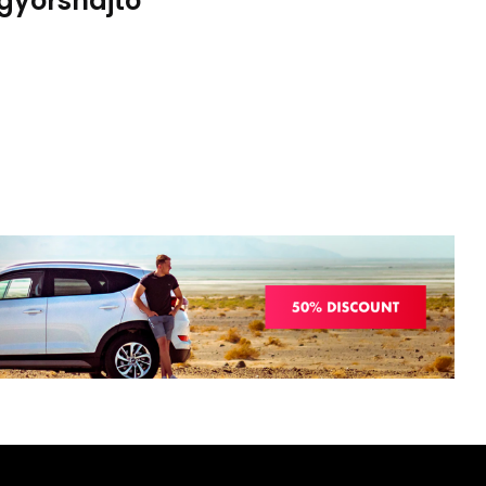
 gyorshajtó