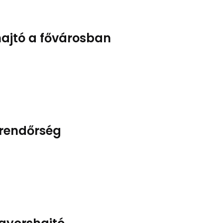
ajtó a fővárosban
 rendőrség