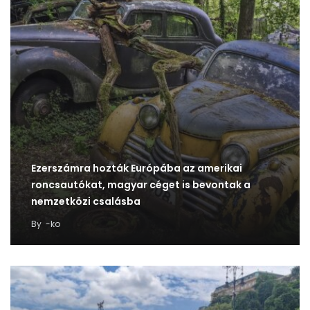
Ezerszámra hozták Európába az amerikai
roncsautókat, magyar céget is bevontak a
nemzetközi csalásba
By
-ko