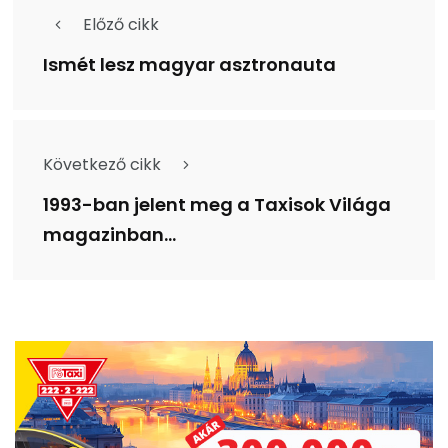
Előző cikk
Ismét lesz magyar asztronauta
Következő cikk
1993-ban jelent meg a Taxisok Világa
magazinban...