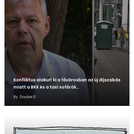
Konfliktus alakult ki a fővárosban az új díjszabás
miatt a BKK és a taxi sofőrök…
By
Double D