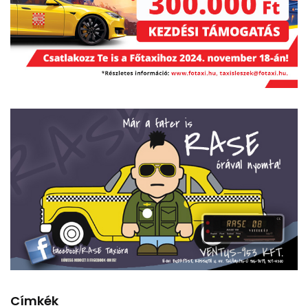
Címkék