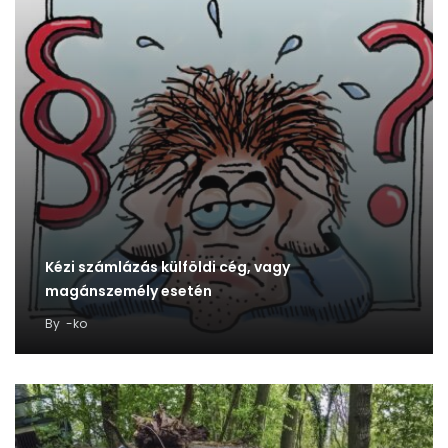
Kézi számlázás külföldi cég, vagy
magánszemély esetén
By
-ko