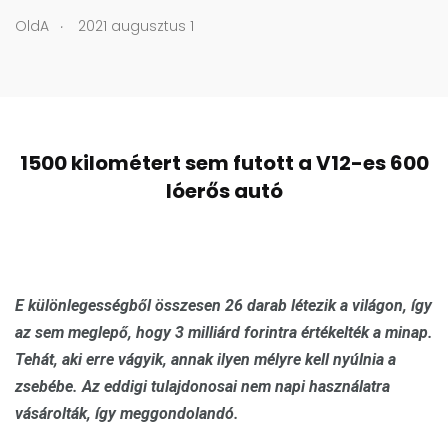
.
OldA
2021 augusztus 1
1500 kilométert sem futott a V12-es 600
lóerős autó
E különlegességből összesen 26 darab létezik a világon, így
az sem meglepő, hogy 3 milliárd forintra értékelték a minap.
Tehát, aki erre vágyik, annak ilyen mélyre kell nyúlnia a
zsebébe. Az eddigi tulajdonosai nem napi használatra
vásárolták, így meggondolandó.