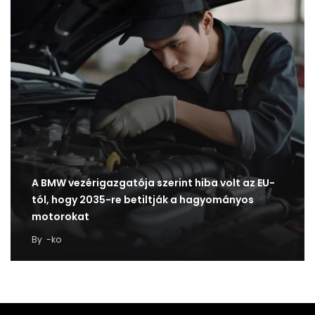
A BMW vezérigazgatója szerint hiba volt az EU-
tól, hogy 2035-re betiltják a hagyományos
motorokat
By
-ko