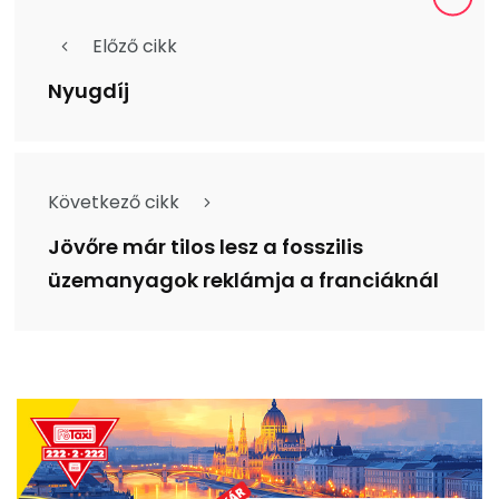
Előző cikk
Nyugdíj
Következő cikk
Jövőre már tilos lesz a fosszilis
üzemanyagok reklámja a franciáknál