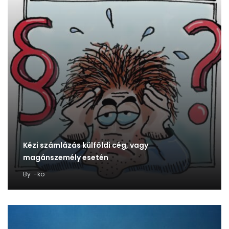
Kézi számlázás külföldi cég, vagy
magánszemély esetén
By
-ko