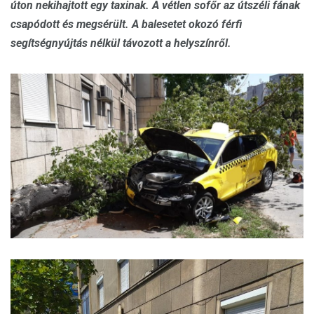
úton nekihajtott egy taxinak. A vétlen sofőr az útszéli fának
csapódott és megsérült. A balesetet okozó férfi
segítségnyújtás nélkül távozott a helyszínről.