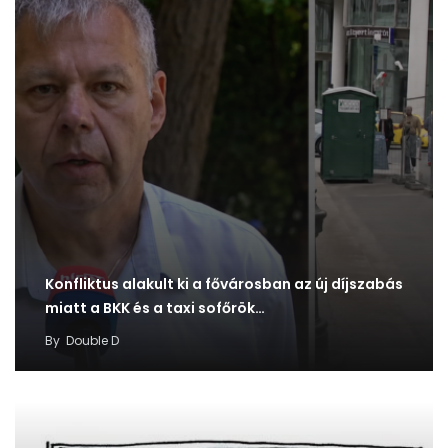
Konfliktus alakult ki a fővárosban az új díjszabás
miatt a BKK és a taxi sofőrök…
By
Double D