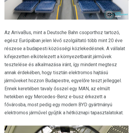
Az ArrivaBus, mint a Deutsche Bahn csoporthoz tartozó,
egész Európában jelen lévő szolgáltató több mint 20 éve
részese a budapesti közösségi közlekedésnek. A vállalat
kifejezetten elkötelezett a környezetbarát járművek
tesztelése és alkalmazása iránt, így mindent megtesz
annak érdekében, hogy tisztán elektromos hajtású
járműveket hozzon Budapestre, egyelőre teszt jelleggel.
Ennek keretében tavaly ősszel egy MAN, az elmúlt
hetekben egy Mercedes-Benz e-busz érkezett a
fővárosba, most pedig egy modern BYD gyártmányú
elektromos járművel gyűjtik a hétköznapi tapasztalatokat.