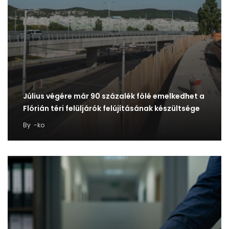
Július végére már 90 százalék fölé emelkedhet a
Flórián téri felüljárók felújításának készültsége
By
-ko