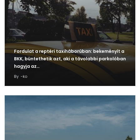
Fordulat a reptéri taxiháborúban: bekeményít a
BKK, büntethetik azt, aki a távolabbi parkolóban
hagyja az…
By
-ko