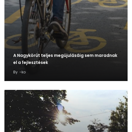
A Nagykörút teljes megújulásáig sem maradnak
el a fejlesztések
By
-ko