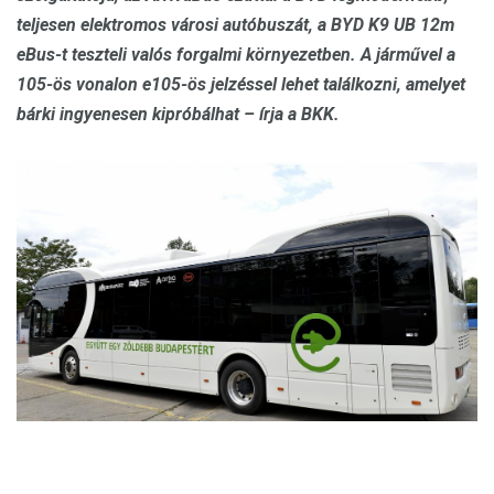
teljesen elektromos városi autóbuszát, a BYD K9 UB 12m
eBus-t teszteli valós forgalmi környezetben. A járművel a
105-ös vonalon e105-ös jelzéssel lehet találkozni, amelyet
bárki ingyenesen kipróbálhat – írja a BKK.