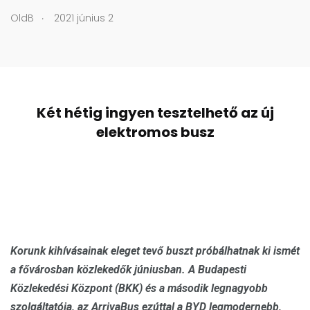
.
OldB
2021 június 2
Két hétig ingyen tesztelhető az új
elektromos busz
Korunk kihívásainak eleget tevő buszt próbálhatnak ki ismét
a fővárosban közlekedők júniusban. A Budapesti
Közlekedési Központ (BKK) és a második legnagyobb
szolgáltatója, az ArrivaBus ezúttal a BYD legmodernebb,