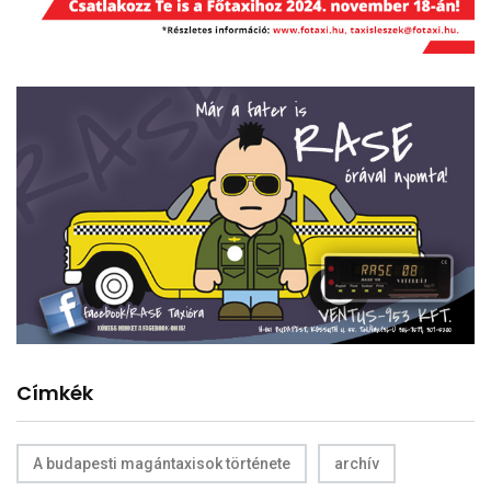
Címkék
A budapesti magántaxisok története
archív