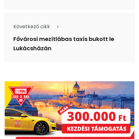
Következő cikk
Fővárosi mezítlábas taxis bukott le
Lukácsházán