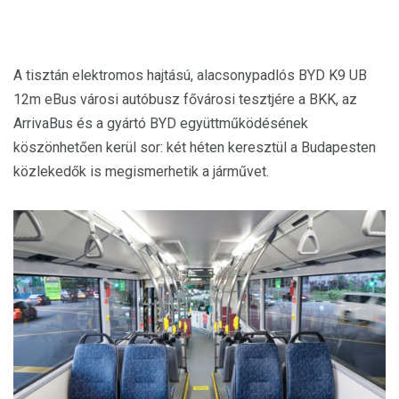
A tisztán elektromos hajtású, alacsonypadlós BYD K9 UB
12m eBus városi autóbusz fővárosi tesztjére a BKK, az
ArrivaBus és a gyártó BYD együttműködésének
köszönhetően kerül sor: két héten keresztül a Budapesten
közlekedők is megismerhetik a járművet.