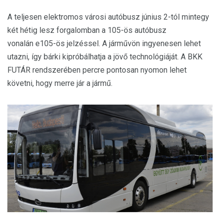
A teljesen elektromos városi autóbusz június 2-tól mintegy
két hétig lesz forgalomban a 105-ös autóbusz
vonalán e105-ös jelzéssel. A járművön ingyenesen lehet
utazni, így bárki kipróbálhatja a jövő technológiáját. A BKK
FUTÁR rendszerében percre pontosan nyomon lehet
követni, hogy merre jár a jármű.