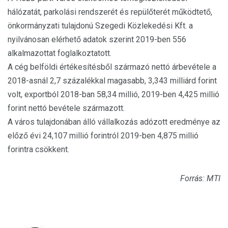
hálózatát, parkolási rendszerét és repülőterét működtető,
önkormányzati tulajdonú Szegedi Közlekedési Kft. a
nyilvánosan elérhető adatok szerint 2019-ben 556
alkalmazottat foglalkoztatott.
A cég belföldi értékesítésből származó nettó árbevétele a
2018-asnál 2,7 százalékkal magasabb, 3,343 milliárd forint
volt, exportból 2018-ban 58,34 millió, 2019-ben 4,425 millió
forint nettó bevétele származott.
A város tulajdonában álló vállalkozás adózott eredménye az
előző évi 24,107 millió forintról 2019-ben 4,875 millió
forintra csökkent.
Forrás: MTI