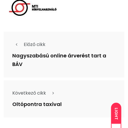
Előző cikk
Nagyszabású online árverést tart a
BÁV
Következő cikk
Oltópontra taxival
LIGHT