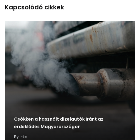
Kapcsolódó cikkek
Csökken a használt dízelautók iránt az
érdeklődés Magyarországon
By
-ko