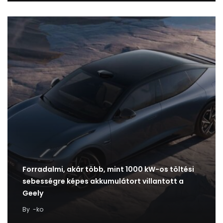
Forradalmi, akár több, mint 1000 kW-os töltési
sebességre képes akkumulátort villantott a
Geely
By
-ko