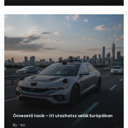
Önvezető taxik – itt utazhatsz velük Európában
By
-ko