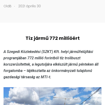
.
OldB
2021 április 30
Tíz jármű 772 millióért
A Szegedi Közlekedési (SZKT) Kft. helyi járműfelújítási
programjában 772 millió forintból tíz trolibuszt
korszerűsítettek, a legutoljára elkészült jármű pénteken áll
forgalomba – tájékoztatta az önkormányzati tulajdonú
gazdasági társaság az MTI-t.