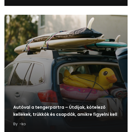
Autóval a tengerpartra – Útdíjak, kötelező
kellékek, trükkök és csapdák, amikre figyelni kell
By
-ko